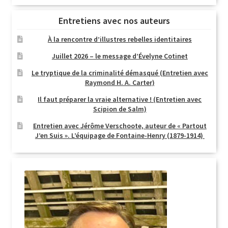
Entretiens avec nos auteurs
À la rencontre d’illustres rebelles identitaires
Juillet 2026 – le message d’Évelyne Cotinet
Le tryptique de la criminalité démasqué (Entretien avec
Raymond H. A. Carter)
Il faut préparer la vraie alternative ! (Entretien avec
Scipion de Salm)
Entretien avec Jérôme Verschoote, auteur de « Partout
J’en Suis ». L’équipage de Fontaine-Henry (1879-1914)