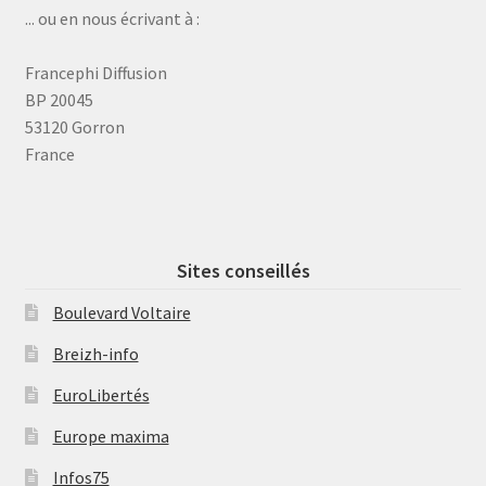
... ou en nous écrivant à :
Francephi Diffusion
BP 20045
53120 Gorron
France
Sites conseillés
Boulevard Voltaire
Breizh-info
EuroLibertés
Europe maxima
Infos75