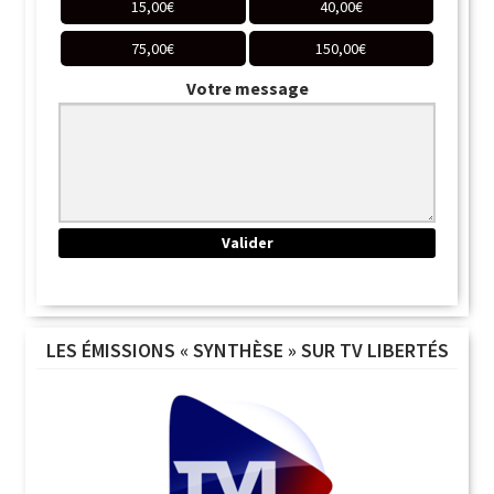
15,00
€
40,00
€
75,00
€
150,00
€
Votre message
LES ÉMISSIONS « SYNTHÈSE » SUR TV LIBERTÉS