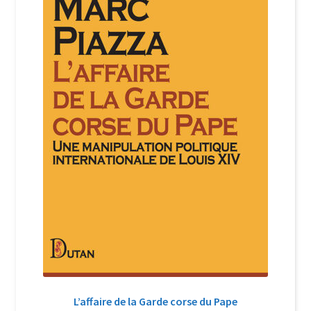
Login Customizer
Newsletter
Nous Contacter
Panier
Politique de confidentialité et cookies
Qui sommes-nous ?
Soutien à Philippe Randa
Suivi de la Commande
L’affaire de la Garde corse du Pape