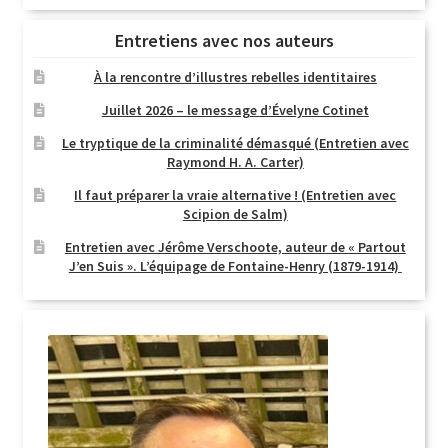
Entretiens avec nos auteurs
À la rencontre d’illustres rebelles identitaires
Juillet 2026 – le message d’Évelyne Cotinet
Le tryptique de la criminalité démasqué (Entretien avec
Raymond H. A. Carter)
Il faut préparer la vraie alternative ! (Entretien avec
Scipion de Salm)
Entretien avec Jérôme Verschoote, auteur de « Partout
J’en Suis ». L’équipage de Fontaine-Henry (1879-1914)