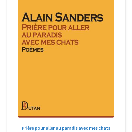
Login Customizer
Newsletter
Nous Contacter
Panier
Politique de confidentialité et cookies
Qui sommes-nous ?
Soutien à Philippe Randa
Suivi de la Commande
Prière pour aller au paradis avec mes chats