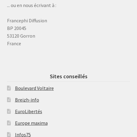
... ou en nous écrivant à :
Francephi Diffusion
BP 20045
53120 Gorron
France
Sites conseillés
Boulevard Voltaire
Breizh-info
EuroLibertés
Europe maxima
Infos75