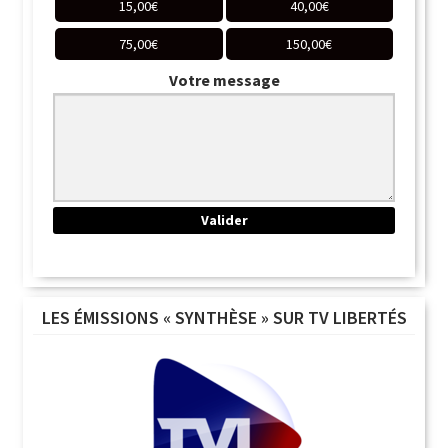
15,00
€
40,00
€
75,00
€
150,00
€
Votre message
LES ÉMISSIONS « SYNTHÈSE » SUR TV LIBERTÉS