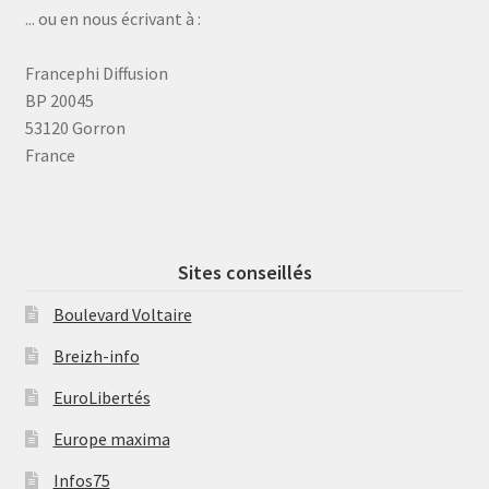
... ou en nous écrivant à :
Francephi Diffusion
BP 20045
53120 Gorron
France
Sites conseillés
Boulevard Voltaire
Breizh-info
EuroLibertés
Europe maxima
Infos75