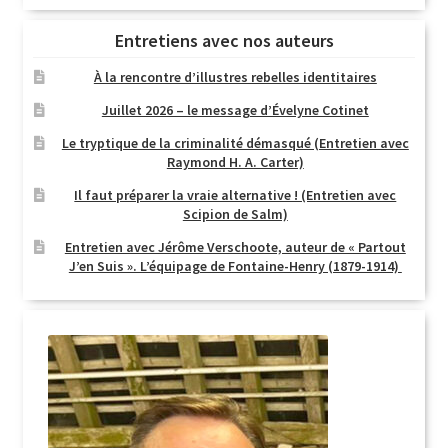
Entretiens avec nos auteurs
À la rencontre d’illustres rebelles identitaires
Juillet 2026 – le message d’Évelyne Cotinet
Le tryptique de la criminalité démasqué (Entretien avec
Raymond H. A. Carter)
Il faut préparer la vraie alternative ! (Entretien avec
Scipion de Salm)
Entretien avec Jérôme Verschoote, auteur de « Partout
J’en Suis ». L’équipage de Fontaine-Henry (1879-1914)