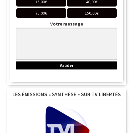
15,00
€
40,00
€
75,00
€
150,00
€
Votre message
LES ÉMISSIONS « SYNTHÈSE » SUR TV LIBERTÉS