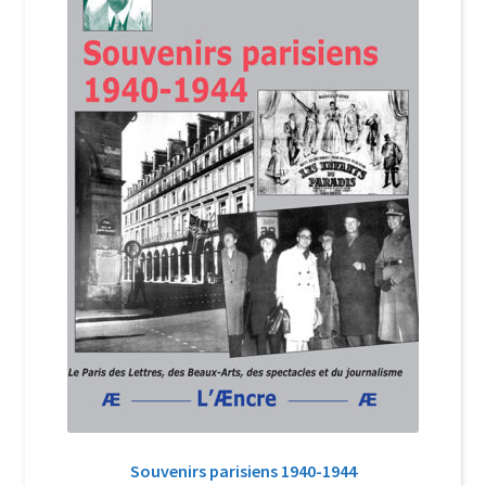
Login Customizer
Newsletter
Nous Contacter
Panier
Politique de confidentialité et cookies
Qui sommes-nous ?
Soutien à Philippe Randa
Suivi de la Commande
Souvenirs parisiens 1940-1944