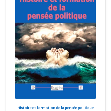
Login Customizer
Newsletter
Nous Contacter
Panier
Politique de confidentialité et cookies
Qui sommes-nous ?
Soutien à Philippe Randa
Suivi de la Commande
Histoire et formation de la pensée politique