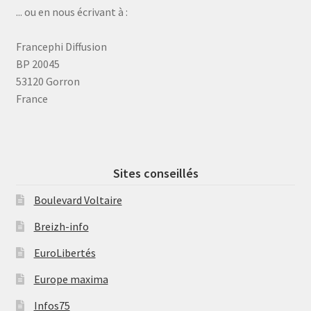
... ou en nous écrivant à :
Francephi Diffusion
BP 20045
53120 Gorron
France
Sites conseillés
Boulevard Voltaire
Breizh-info
EuroLibertés
Europe maxima
Infos75