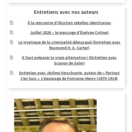
Entretiens avec nos auteurs
À la rencontre d’illustres rebelles identitaires
Juillet 2026 – le message d’Évelyne Cotinet
Le tryptique de la criminalité démasqué (Entretien avec
Raymond H. A. Carter)
Il faut préparer la vraie alternative ! (Entretien avec
Scipion de Salm)
Entretien avec Jérôme Verschoote, auteur de « Partout
J’en Suis ». L’équipage de Fontaine-Henry (1879-1914)