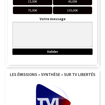
15,00
€
40,00
€
75,00
€
150,00
€
Votre message
LES ÉMISSIONS « SYNTHÈSE » SUR TV LIBERTÉS