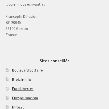
... ou en nous écrivant à :
Francephi Diffusion
BP 20045
53120 Gorron
France
Sites conseillés
Boulevard Voltaire
Breizh-info
EuroLibertés
Europe maxima
Infos75