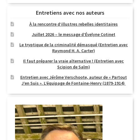
Entretiens avec nos auteurs
À la rencontre d’illustres rebelles identitaires
Juillet 2026 – le message d’Évelyne Cotinet
Le tryptique de la criminalité démasqué (Entretien avec
Raymond H. A. Carter)
Il faut préparer la vraie alternative ! (Entretien avec
Scipion de Salm)
Entretien avec Jérôme Verschoote, auteur de « Partout
J’en Suis ». L’équipage de Fontaine-Henry (1879-1914)