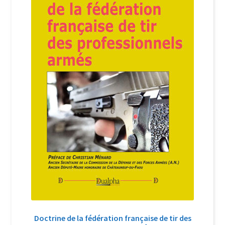
Login Customizer
Newsletter
Nous Contacter
Panier
Politique de confidentialité et cookies
Qui sommes-nous ?
Soutien à Philippe Randa
Suivi de la Commande
Doctrine de la fédération française de tir des