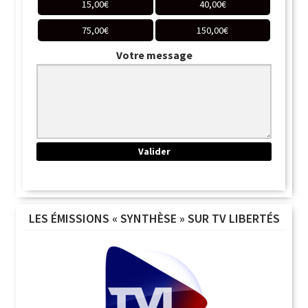
15,00
€
40,00
€
75,00
€
150,00
€
Votre message
LES ÉMISSIONS « SYNTHÈSE » SUR TV LIBERTÉS