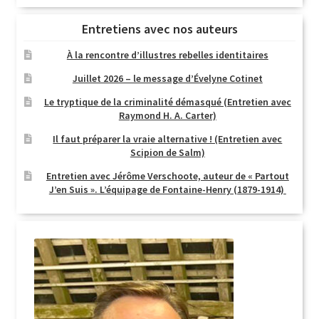
Entretiens avec nos auteurs
À la rencontre d’illustres rebelles identitaires
Juillet 2026 – le message d’Évelyne Cotinet
Le tryptique de la criminalité démasqué (Entretien avec
Raymond H. A. Carter)
Il faut préparer la vraie alternative ! (Entretien avec
Scipion de Salm)
Entretien avec Jérôme Verschoote, auteur de « Partout
J’en Suis ». L’équipage de Fontaine-Henry (1879-1914)