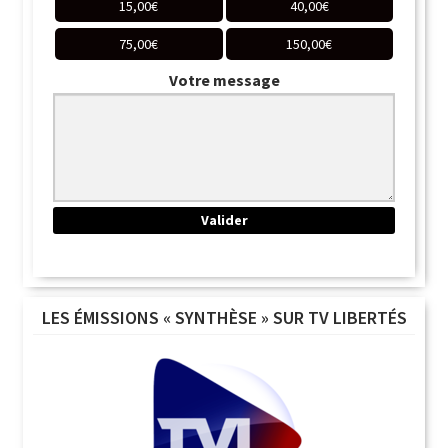
15,00
€
40,00
€
75,00
€
150,00
€
Votre message
LES ÉMISSIONS « SYNTHÈSE » SUR TV LIBERTÉS