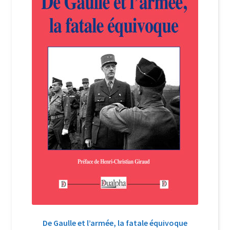
Login Customizer
Newsletter
Nous Contacter
Panier
Politique de confidentialité et cookies
Qui sommes-nous ?
Soutien à Philippe Randa
Suivi de la Commande
De Gaulle et l’armée, la fatale équivoque