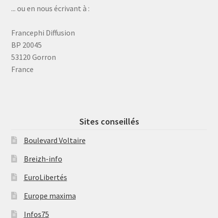
... ou en nous écrivant à :
Francephi Diffusion
BP 20045
53120 Gorron
France
Sites conseillés
Boulevard Voltaire
Breizh-info
EuroLibertés
Europe maxima
Infos75