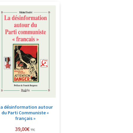
La désinformation autour
du Parti Communiste «
français »
39,00
€
TTC