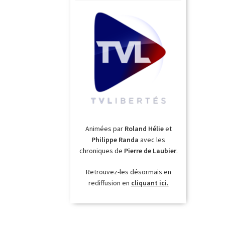
Animées par
Roland Hélie
et
Philippe Randa
avec les
chroniques de
Pierre de Laubier
.
Retrouvez-les désormais en
rediffusion en
cliquant ici.