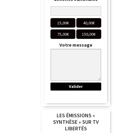
15,00
€
40,00
€
75,00
€
150,00
€
Votre message
LES ÉMISSIONS «
SYNTHÈSE » SUR TV
LIBERTÉS