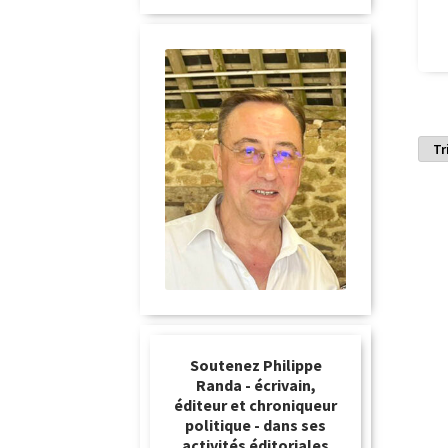
Soutenez Philippe
Randa - écrivain,
éditeur et chroniqueur
politique - dans ses
activités éditoriales