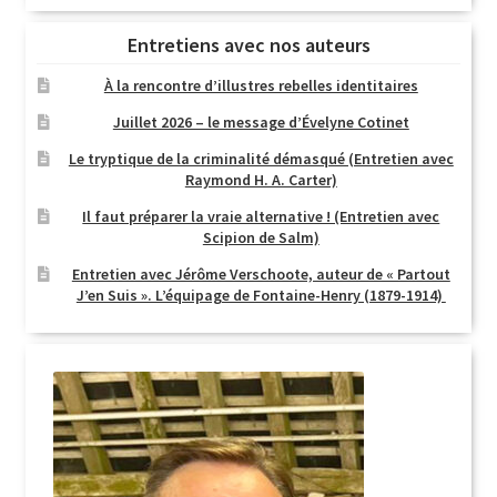
Entretiens avec nos auteurs
À la rencontre d’illustres rebelles identitaires
Juillet 2026 – le message d’Évelyne Cotinet
Le tryptique de la criminalité démasqué (Entretien avec
Raymond H. A. Carter)
Il faut préparer la vraie alternative ! (Entretien avec
Scipion de Salm)
Entretien avec Jérôme Verschoote, auteur de « Partout
J’en Suis ». L’équipage de Fontaine-Henry (1879-1914)