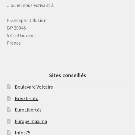
... ou en nous écrivant à :
Francephi Diffusion
BP 20045
53120 Gorron
France
Sites conseillés
Boulevard Voltaire
Breizh-info
EuroLibertés
Europe maxima
Infos75