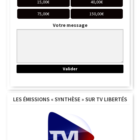
15,00
€
40,00
€
75,00
€
150,00
€
Votre message
LES ÉMISSIONS « SYNTHÈSE » SUR TV LIBERTÉS