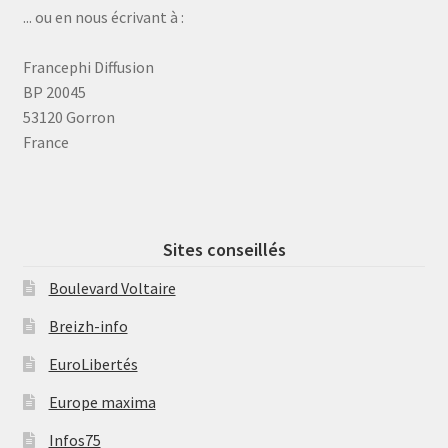
... ou en nous écrivant à :
Francephi Diffusion
BP 20045
53120 Gorron
France
Sites conseillés
Boulevard Voltaire
Breizh-info
EuroLibertés
Europe maxima
Infos75