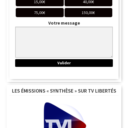
15,00
€
40,00
€
75,00
€
150,00
€
Votre message
LES ÉMISSIONS « SYNTHÈSE » SUR TV LIBERTÉS