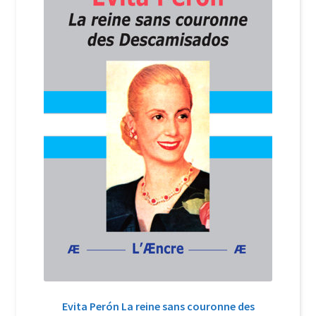
Login Customizer
Newsletter
Nous Contacter
Panier
Politique de confidentialité et cookies
Qui sommes-nous ?
Soutien à Philippe Randa
Suivi de la Commande
Evita Perón La reine sans couronne des