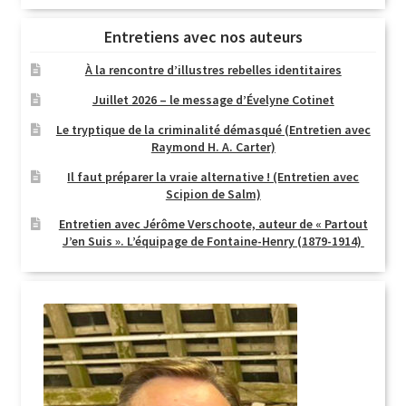
Entretiens avec nos auteurs
À la rencontre d’illustres rebelles identitaires
Juillet 2026 – le message d’Évelyne Cotinet
Le tryptique de la criminalité démasqué (Entretien avec
Raymond H. A. Carter)
Il faut préparer la vraie alternative ! (Entretien avec
Scipion de Salm)
Entretien avec Jérôme Verschoote, auteur de « Partout
J’en Suis ». L’équipage de Fontaine-Henry (1879-1914)