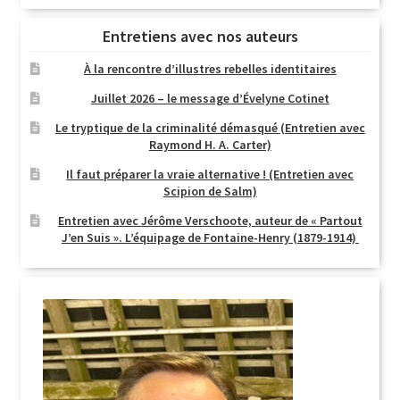
Entretiens avec nos auteurs
À la rencontre d’illustres rebelles identitaires
Juillet 2026 – le message d’Évelyne Cotinet
Le tryptique de la criminalité démasqué (Entretien avec
Raymond H. A. Carter)
Il faut préparer la vraie alternative ! (Entretien avec
Scipion de Salm)
Entretien avec Jérôme Verschoote, auteur de « Partout
J’en Suis ». L’équipage de Fontaine-Henry (1879-1914)