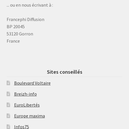
... ou en nous écrivant à :
Francephi Diffusion
BP 20045
53120 Gorron
France
Sites conseillés
Boulevard Voltaire
Breizh-info
EuroLibertés
Europe maxima
Infos75