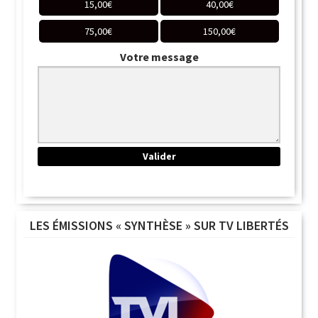
15,00
€
40,00
€
75,00
€
150,00
€
Votre message
LES ÉMISSIONS « SYNTHÈSE » SUR TV LIBERTÉS