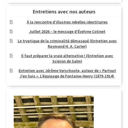
Entretiens avec nos auteurs
À la rencontre d’illustres rebelles identitaires
Juillet 2026 – le message d’Évelyne Cotinet
Le tryptique de la criminalité démasqué (Entretien avec
Raymond H. A. Carter)
Il faut préparer la vraie alternative ! (Entretien avec
Scipion de Salm)
Entretien avec Jérôme Verschoote, auteur de « Partout
J’en Suis ». L’équipage de Fontaine-Henry (1879-1914)