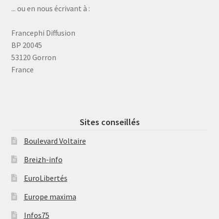
... ou en nous écrivant à :
Francephi Diffusion
BP 20045
53120 Gorron
France
Sites conseillés
Boulevard Voltaire
Breizh-info
EuroLibertés
Europe maxima
Infos75