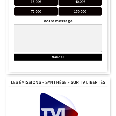
15,00
€
40,00
€
75,00
€
150,00
€
Votre message
LES ÉMISSIONS « SYNTHÈSE » SUR TV LIBERTÉS