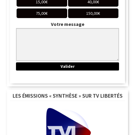
15,00
€
40,00
€
75,00
€
150,00
€
Votre message
LES ÉMISSIONS « SYNTHÈSE » SUR TV LIBERTÉS