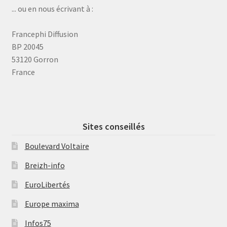
... ou en nous écrivant à :
Francephi Diffusion
BP 20045
53120 Gorron
France
Sites conseillés
Boulevard Voltaire
Breizh-info
EuroLibertés
Europe maxima
Infos75