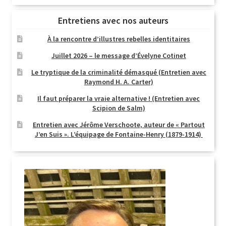
Entretiens avec nos auteurs
À la rencontre d’illustres rebelles identitaires
Juillet 2026 – le message d’Évelyne Cotinet
Le tryptique de la criminalité démasqué (Entretien avec
Raymond H. A. Carter)
Il faut préparer la vraie alternative ! (Entretien avec
Scipion de Salm)
Entretien avec Jérôme Verschoote, auteur de « Partout
J’en Suis ». L’équipage de Fontaine-Henry (1879-1914)