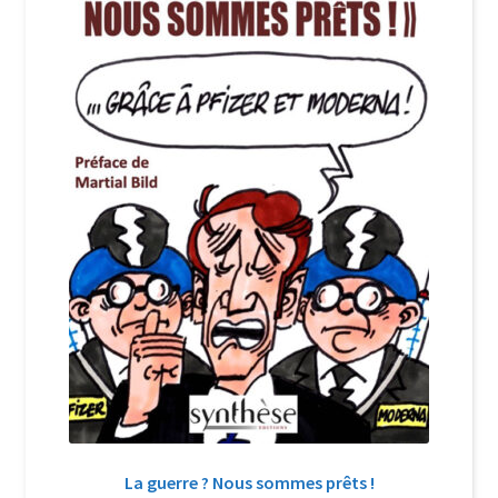
Login Customizer
Newsletter
Nous Contacter
Panier
Politique de confidentialité et cookies
Qui sommes-nous ?
Soutien à Philippe Randa
Suivi de la Commande
La guerre ? Nous sommes prêts !