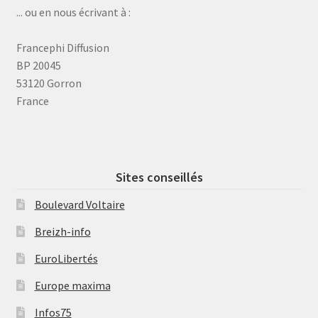
... ou en nous écrivant à :
Francephi Diffusion
BP 20045
53120 Gorron
France
Sites conseillés
Boulevard Voltaire
Breizh-info
EuroLibertés
Europe maxima
Infos75