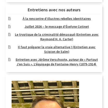
Entretiens avec nos auteurs
À la rencontre d’illustres rebelles identitaires
Juillet 2026 – le message d’Évelyne Cotinet
Le tryptique de la criminalité démasqué (Entretien avec
Raymond H. A. Carter)
Il faut préparer la vraie alternative ! (Entretien avec
Scipion de Salm)
Entretien avec Jérôme Verschoote, auteur de « Partout
J’en Suis ». L’équipage de Fontaine-Henry (1879-1914)