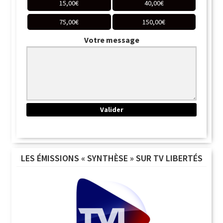
15,00
€
40,00
€
75,00
€
150,00
€
Votre message
LES ÉMISSIONS « SYNTHÈSE » SUR TV LIBERTÉS