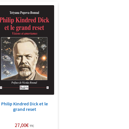
Philip Kindred Dick et le
grand reset
27,00
€
TTC