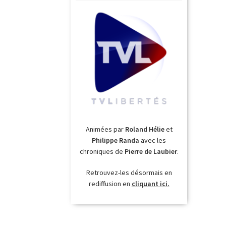
Animées par
Roland Hélie
et
Philippe Randa
avec les
chroniques de
Pierre de Laubier
.
Retrouvez-les désormais en
rediffusion en
cliquant ici.