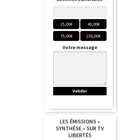
15,00
€
40,00
€
75,00
€
150,00
€
Votre message
LES ÉMISSIONS «
SYNTHÈSE » SUR TV
LIBERTÉS