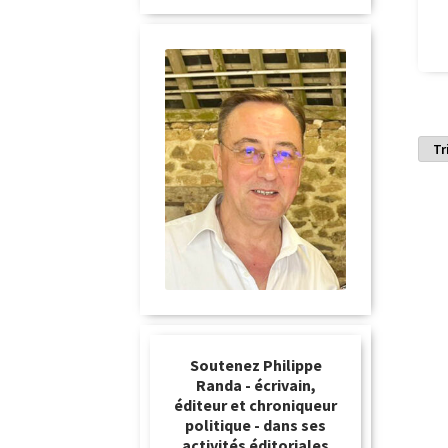
Soutenez Philippe
Randa - écrivain,
éditeur et chroniqueur
politique - dans ses
activités éditoriales