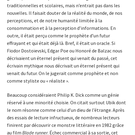
traditionnelles et scolaires, mais n’entrait pas dans les
nouvelles. Il faisait douter de la réalité du monde, de nos
perceptions, et de notre humanité limitée à la
consommation et à la perception d’informations. En
outre, il était perçu comme le prophète d’un futur
effrayant et qui était déjà là. Bref, il était un oracle. Si
Fiodor Dostoïevski, Edgar Poe ou Honoré de Balzac nous
décrivaient un éternel présent qui venait du passé, cet
écrivain mythique nous décrivait un éternel présent qui
venait du futur. On le jugerait comme prophète et non
comme styliste ou « réaliste ».
Beaucoup considéraient Philip K. Dick comme un génie
réservé à une minorité choisie. On citait surtout Ubik dont
le nom résonne comme celui d’un dieu de l’étrange. Après
des essais de lecture infructueux, de nombreux lecteurs
finirent par découvrir ce monstre littéraire en 1982 grâce
au film
Blade runner
. Échec commercial à sa sortie, cet