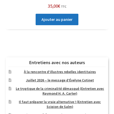
35,00
€
TTC
Ajouter au panier
Entretiens avec nos auteurs
À la rencontre d’illustres rebelles identitaires
Juillet 2026 – le message d’Évelyne Cotinet
Le tryptique de la criminalité démasqué (Entretien avec
Raymond H. A. Carter)
Il faut préparer la vraie alternative ! (Entretien avec
Scipion de Salm)