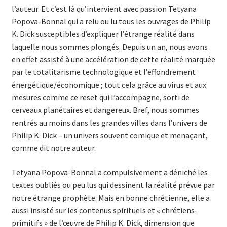
l’auteur. Et c’est là qu’intervient avec passion Tetyana
Popova-Bonnal qui a relu ou lu tous les ouvrages de Philip
K. Dick susceptibles d’expliquer l’étrange réalité dans
laquelle nous sommes plongés. Depuis un an, nous avons
en effet assisté à une accélération de cette réalité marquée
par le totalitarisme technologique et l’effondrement
énergétique/économique ; tout cela grâce au virus et aux
mesures comme ce reset qui l’accompagne, sorti de
cerveaux planétaires et dangereux. Bref, nous sommes
rentrés au moins dans les grandes villes dans l’univers de
Philip K. Dick – un univers souvent comique et menaçant,
comme dit notre auteur.
Tetyana Popova-Bonnal a compulsivement a déniché les
textes oubliés ou peu lus qui dessinent la réalité prévue par
notre étrange prophète. Mais en bonne chrétienne, elle a
aussi insisté sur les contenus spirituels et « chrétiens-
primitifs » de l’œuvre de Philip K. Dick, dimension que