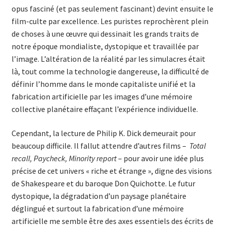
opus fasciné (et pas seulement fascinant) devint ensuite le
film-culte par excellence. Les puristes reprochèrent plein
de choses à une œuvre qui dessinait les grands traits de
notre époque mondialiste, dystopique et travaillée par
l’image. L’altération de la réalité par les simulacres était
là, tout comme la technologie dangereuse, la difficulté de
définir l’homme dans le monde capitaliste unifié et la
fabrication artificielle par les images d’une mémoire
collective planétaire effaçant l’expérience individuelle.
Cependant, la lecture de Philip K. Dick demeurait pour
beaucoup difficile. Il fallut attendre d’autres films –
Total
recall, Paycheck, Minority report
– pour avoir une idée plus
précise de cet univers « riche et étrange », digne des visions
de Shakespeare et du baroque Don Quichotte. Le futur
dystopique, la dégradation d’un paysage planétaire
déglingué et surtout la fabrication d’une mémoire
artificielle me semble être des axes essentiels des écrits de