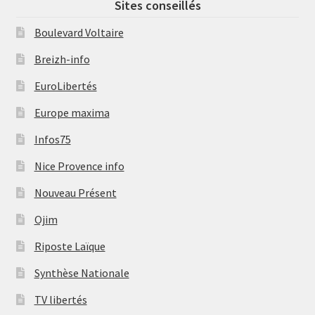
Sites conseillés
Boulevard Voltaire
Breizh-info
EuroLibertés
Europe maxima
Infos75
Nice Provence info
Nouveau Présent
Ojim
Riposte Laïque
Synthèse Nationale
TV libertés