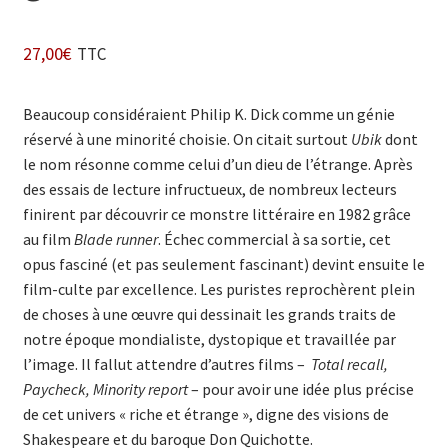
27,00
€
TTC
Beaucoup considéraient Philip K. Dick comme un génie
réservé à une minorité choisie. On citait surtout
Ubik
dont
le nom résonne comme celui d’un dieu de l’étrange. Après
des essais de lecture infructueux, de nombreux lecteurs
finirent par découvrir ce monstre littéraire en 1982 grâce
au film
Blade runner
. Échec commercial à sa sortie, cet
opus fasciné (et pas seulement fascinant) devint ensuite le
film-culte par excellence. Les puristes reprochèrent plein
de choses à une œuvre qui dessinait les grands traits de
notre époque mondialiste, dystopique et travaillée par
l’image. Il fallut attendre d’autres films –
Total recall,
Paycheck, Minority report
– pour avoir une idée plus précise
de cet univers « riche et étrange », digne des visions de
Shakespeare et du baroque Don Quichotte.