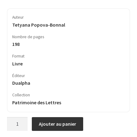
Auteur
Tetyana Popova-Bonnal
Nombre de pages
198
Format
Livre
Éditeur
Dualpha
Collection
Patrimoine des Lettres
quantité
Ajouter au panier
de
Philip