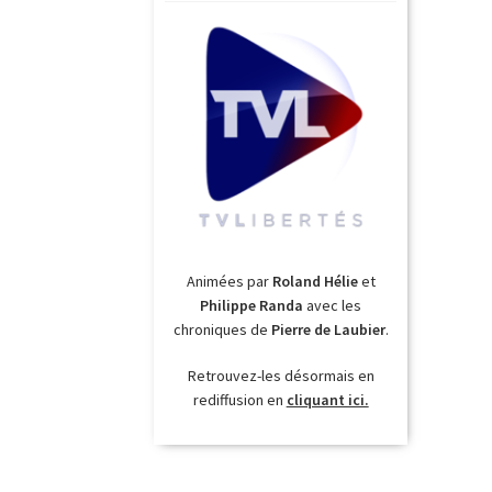
Animées par
Roland Hélie
et
Philippe Randa
avec les
chroniques de
Pierre de Laubier
.
Retrouvez-les désormais en
rediffusion en
cliquant ici.