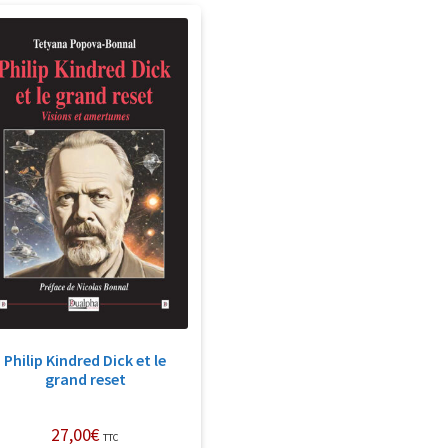
Philip Kindred Dick et le
grand reset
27,00
€
TTC