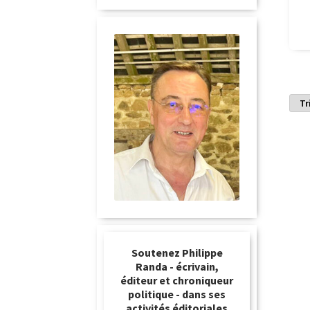
Soutenez Philippe
Randa - écrivain,
éditeur et chroniqueur
politique - dans ses
activités éditoriales