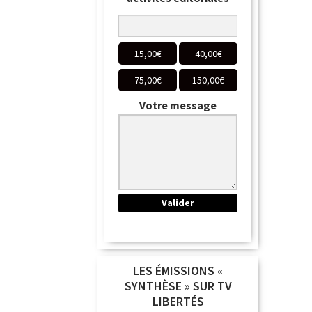
15,00
€
40,00
€
75,00
€
150,00
€
Votre message
LES ÉMISSIONS «
SYNTHÈSE » SUR TV
LIBERTÉS