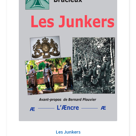
Login Customizer
Newsletter
Nous Contacter
Panier
Politique de confidentialité et cookies
Qui sommes-nous ?
Soutien à Philippe Randa
Suivi de la Commande
Les Junkers