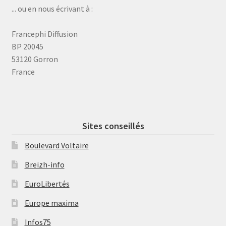
... ou en nous écrivant à :
Francephi Diffusion
BP 20045
53120 Gorron
France
Sites conseillés
Boulevard Voltaire
Breizh-info
EuroLibertés
Europe maxima
Infos75