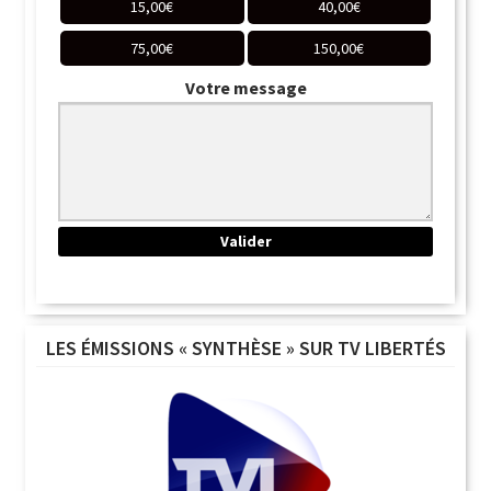
15,00
€
40,00
€
75,00
€
150,00
€
Votre message
LES ÉMISSIONS « SYNTHÈSE » SUR TV LIBERTÉS