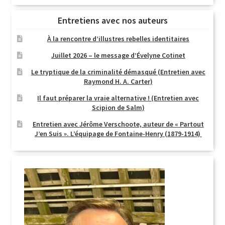
Entretiens avec nos auteurs
À la rencontre d’illustres rebelles identitaires
Juillet 2026 – le message d’Évelyne Cotinet
Le tryptique de la criminalité démasqué (Entretien avec
Raymond H. A. Carter)
Il faut préparer la vraie alternative ! (Entretien avec
Scipion de Salm)
Entretien avec Jérôme Verschoote, auteur de « Partout
J’en Suis ». L’équipage de Fontaine-Henry (1879-1914)