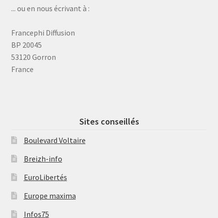
... ou en nous écrivant à :
Francephi Diffusion
BP 20045
53120 Gorron
France
Sites conseillés
Boulevard Voltaire
Breizh-info
EuroLibertés
Europe maxima
Infos75