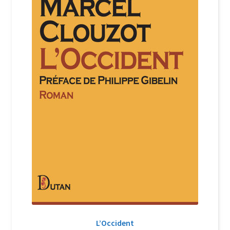
Login Customizer
Newsletter
Nous Contacter
Panier
Politique de confidentialité et cookies
Qui sommes-nous ?
Soutien à Philippe Randa
Suivi de la Commande
L’Occident