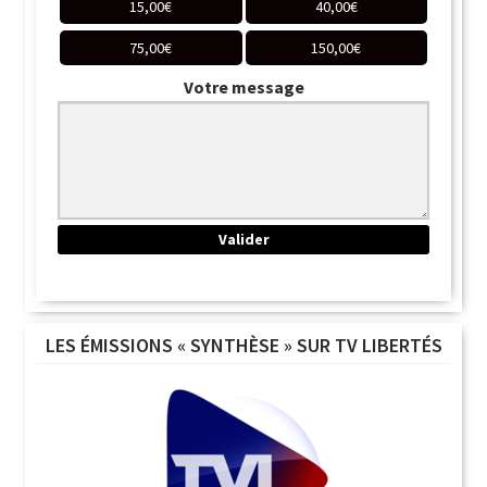
15,00
€
40,00
€
75,00
€
150,00
€
Votre message
LES ÉMISSIONS « SYNTHÈSE » SUR TV LIBERTÉS