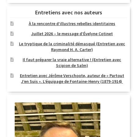
Entretiens avec nos auteurs
À la rencontre d’illustres rebelles identitaires
Juillet 2026 – le message d’Évelyne Cotinet
Le tryptique de la criminalité démasqué (Entretien avec
Raymond H. A. Carter)
Il faut préparer la vraie alternative ! (Entretien avec
Scipion de Salm)
Entretien avec Jérôme Verschoote, auteur de « Partout
J’en Suis ». L’équipage de Fontaine-Henry (1879-1914)