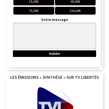
15,00
€
40,00
€
75,00
€
150,00
€
Votre message
LES ÉMISSIONS « SYNTHÈSE » SUR TV LIBERTÉS