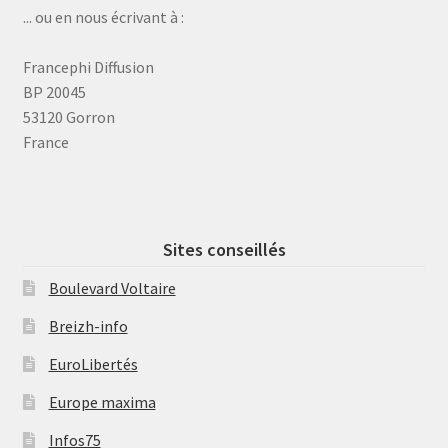
... ou en nous écrivant à :
Francephi Diffusion
BP 20045
53120 Gorron
France
Sites conseillés
Boulevard Voltaire
Breizh-info
EuroLibertés
Europe maxima
Infos75