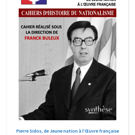
Login Customizer
Newsletter
Nous Contacter
Panier
Politique de confidentialité et cookies
Qui sommes-nous ?
Soutien à Philippe Randa
Suivi de la Commande
Pierre Sidos, de Jeune nation à l’Œuvre française