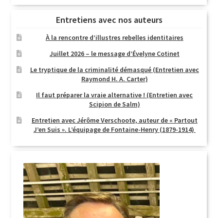
Entretiens avec nos auteurs
À la rencontre d’illustres rebelles identitaires
Juillet 2026 – le message d’Évelyne Cotinet
Le tryptique de la criminalité démasqué (Entretien avec
Raymond H. A. Carter)
Il faut préparer la vraie alternative ! (Entretien avec
Scipion de Salm)
Entretien avec Jérôme Verschoote, auteur de « Partout
J’en Suis ». L’équipage de Fontaine-Henry (1879-1914)