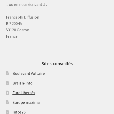
... ou en nous écrivant à :
Francephi Diffusion
BP 20045
53120 Gorron
France
Sites conseillés
Boulevard Voltaire
Breizh-info
EuroLibertés
Europe maxima
Infos75