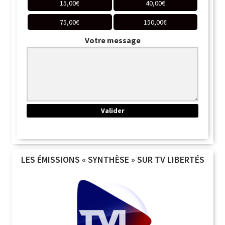
15,00
€
40,00
€
75,00
€
150,00
€
Votre message
LES ÉMISSIONS « SYNTHÈSE » SUR TV LIBERTÉS