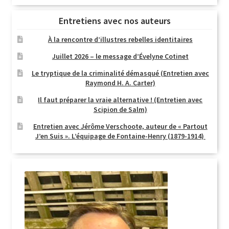
Entretiens avec nos auteurs
À la rencontre d’illustres rebelles identitaires
Juillet 2026 – le message d’Évelyne Cotinet
Le tryptique de la criminalité démasqué (Entretien avec
Raymond H. A. Carter)
Il faut préparer la vraie alternative ! (Entretien avec
Scipion de Salm)
Entretien avec Jérôme Verschoote, auteur de « Partout
J’en Suis ». L’équipage de Fontaine-Henry (1879-1914)