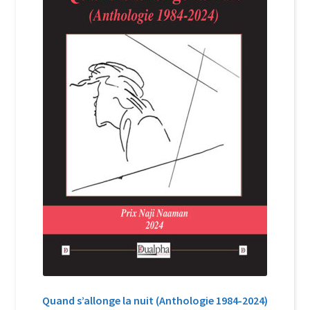
Login Customizer
Newsletter
Nous Contacter
Panier
Politique de confidentialité et cookies
Qui sommes-nous ?
Soutien à Philippe Randa
Suivi de la Commande
Quand s’allonge la nuit (Anthologie 1984-2024)