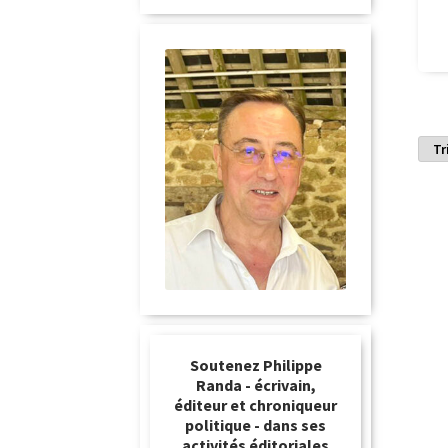
Soutenez Philippe
Randa - écrivain,
éditeur et chroniqueur
politique - dans ses
activités éditoriales