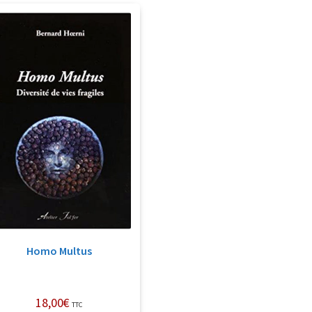
Homo Multus
18,00
€
TTC