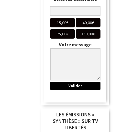
15,00
€
40,00
€
75,00
€
150,00
€
Votre message
LES ÉMISSIONS «
SYNTHÈSE » SUR TV
LIBERTÉS