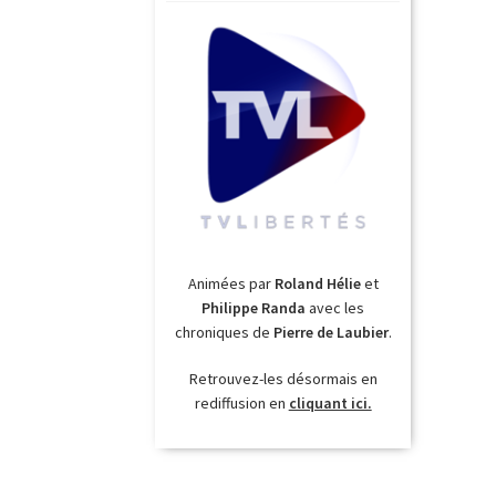
Animées par
Roland Hélie
et
Philippe Randa
avec les
chroniques de
Pierre de Laubier
.
Retrouvez-les désormais en
rediffusion en
cliquant ici.