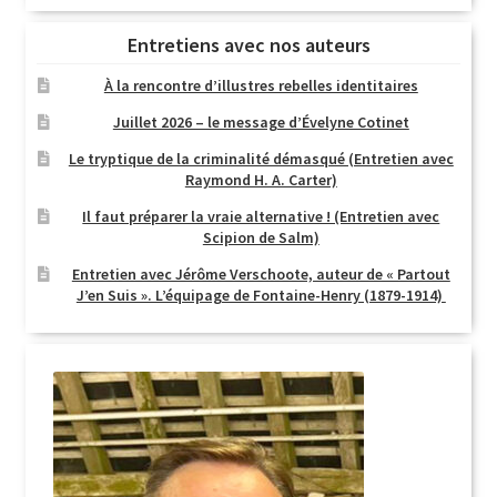
Entretiens avec nos auteurs
À la rencontre d’illustres rebelles identitaires
Juillet 2026 – le message d’Évelyne Cotinet
Le tryptique de la criminalité démasqué (Entretien avec
Raymond H. A. Carter)
Il faut préparer la vraie alternative ! (Entretien avec
Scipion de Salm)
Entretien avec Jérôme Verschoote, auteur de « Partout
J’en Suis ». L’équipage de Fontaine-Henry (1879-1914)