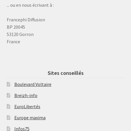
... ou en nous écrivant à :
Francephi Diffusion
BP 20045
53120 Gorron
France
Sites conseillés
Boulevard Voltaire
Breizh-info
EuroLibertés
Europe maxima
Infos75