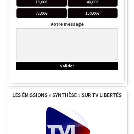
15,00
€
40,00
€
75,00
€
150,00
€
Votre message
LES ÉMISSIONS « SYNTHÈSE » SUR TV LIBERTÉS