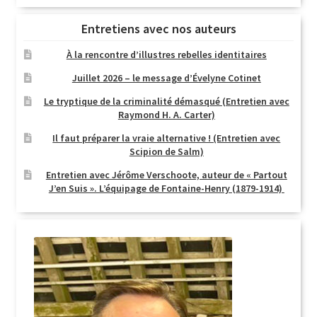
Entretiens avec nos auteurs
À la rencontre d’illustres rebelles identitaires
Juillet 2026 – le message d’Évelyne Cotinet
Le tryptique de la criminalité démasqué (Entretien avec
Raymond H. A. Carter)
Il faut préparer la vraie alternative ! (Entretien avec
Scipion de Salm)
Entretien avec Jérôme Verschoote, auteur de « Partout
J’en Suis ». L’équipage de Fontaine-Henry (1879-1914)