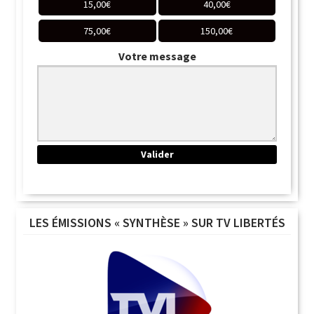
15,00
€
40,00
€
75,00
€
150,00
€
Votre message
LES ÉMISSIONS « SYNTHÈSE » SUR TV LIBERTÉS