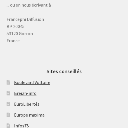
... ou en nous écrivant à :
Francephi Diffusion
BP 20045
53120 Gorron
France
Sites conseillés
Boulevard Voltaire
Breizh-info
EuroLibertés
Europe maxima
Infos75