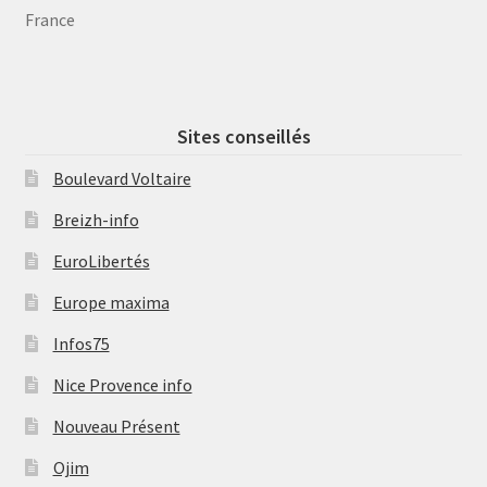
France
Sites conseillés
Boulevard Voltaire
Breizh-info
EuroLibertés
Europe maxima
Infos75
Nice Provence info
Nouveau Présent
Ojim