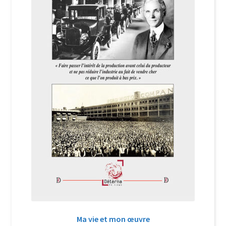
Login Customizer
Newsletter
Nous Contacter
Panier
Politique de confidentialité et cookies
Qui sommes-nous ?
Soutien à Philippe Randa
Suivi de la Commande
Ma vie et mon œuvre