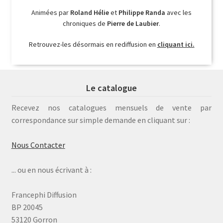
Animées par
Roland Hélie
et
Philippe Randa
avec les
chroniques de
Pierre de Laubier
.
Retrouvez-les désormais en rediffusion en
cliquant ici.
Le catalogue
Recevez nos catalogues mensuels de vente par
correspondance sur simple demande en cliquant sur :
Nous Contacter
... ou en nous écrivant à :
Francephi Diffusion
BP 20045
53120 Gorron