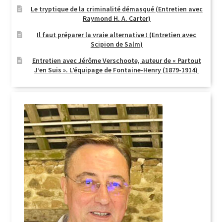
Le tryptique de la criminalité démasqué (Entretien avec
Raymond H. A. Carter)
Il faut préparer la vraie alternative ! (Entretien avec
Scipion de Salm)
Entretien avec Jérôme Verschoote, auteur de « Partout
J’en Suis ». L’équipage de Fontaine-Henry (1879-1914)