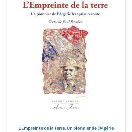
Login Customizer
Newsletter
Nous Contacter
Panier
Politique de confidentialité et cookies
Qui sommes-nous ?
Soutien à Philippe Randa
Suivi de la Commande
L’Empreinte de la terre. Un pionnier de l’Algérie