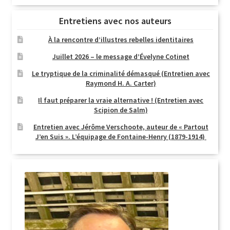
Entretiens avec nos auteurs
À la rencontre d’illustres rebelles identitaires
Juillet 2026 – le message d’Évelyne Cotinet
Le tryptique de la criminalité démasqué (Entretien avec
Raymond H. A. Carter)
Il faut préparer la vraie alternative ! (Entretien avec
Scipion de Salm)
Entretien avec Jérôme Verschoote, auteur de « Partout
J’en Suis ». L’équipage de Fontaine-Henry (1879-1914)