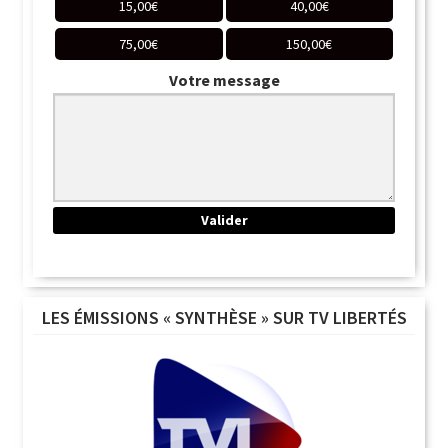
15,00
€
40,00
€
75,00
€
150,00
€
Votre message
LES ÉMISSIONS « SYNTHÈSE » SUR TV LIBERTÉS