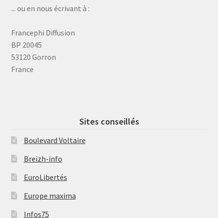
... ou en nous écrivant à :
Francephi Diffusion
BP 20045
53120 Gorron
France
Sites conseillés
Boulevard Voltaire
Breizh-info
EuroLibertés
Europe maxima
Infos75