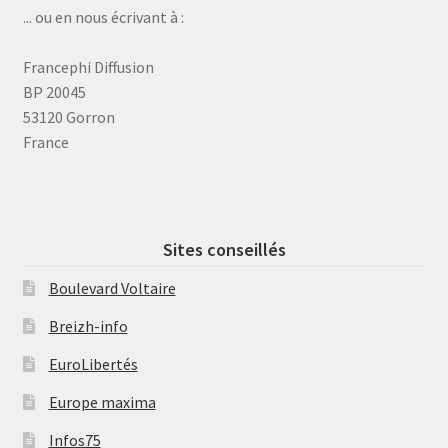
... ou en nous écrivant à :
Francephi Diffusion
BP 20045
53120 Gorron
France
Sites conseillés
Boulevard Voltaire
Breizh-info
EuroLibertés
Europe maxima
Infos75