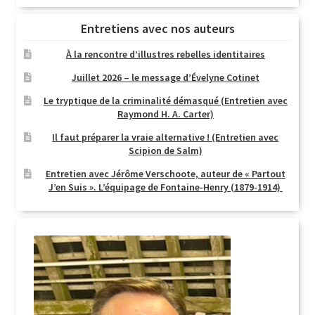
Entretiens avec nos auteurs
À la rencontre d’illustres rebelles identitaires
Juillet 2026 – le message d’Évelyne Cotinet
Le tryptique de la criminalité démasqué (Entretien avec
Raymond H. A. Carter)
Il faut préparer la vraie alternative ! (Entretien avec
Scipion de Salm)
Entretien avec Jérôme Verschoote, auteur de « Partout
J’en Suis ». L’équipage de Fontaine-Henry (1879-1914)