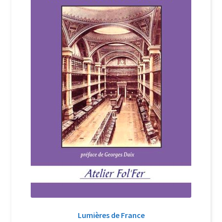
Login Customizer
Newsletter
Nous Contacter
Panier
Politique de confidentialité et cookies
Qui sommes-nous ?
Soutien à Philippe Randa
Suivi de la Commande
Lumières de France