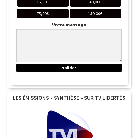
15,00
€
40,00
€
75,00
€
150,00
€
Votre message
LES ÉMISSIONS « SYNTHÈSE » SUR TV LIBERTÉS