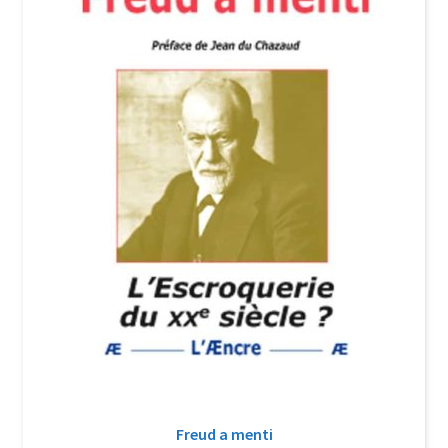
Login Customizer
Newsletter
Nous Contacter
Panier
Politique de confidentialité et cookies
Qui sommes-nous ?
Soutien à Philippe Randa
Suivi de la Commande
Freud a menti