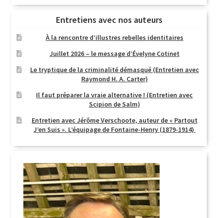
Entretiens avec nos auteurs
À la rencontre d’illustres rebelles identitaires
Juillet 2026 – le message d’Évelyne Cotinet
Le tryptique de la criminalité démasqué (Entretien avec
Raymond H. A. Carter)
Il faut préparer la vraie alternative ! (Entretien avec
Scipion de Salm)
Entretien avec Jérôme Verschoote, auteur de « Partout
J’en Suis ». L’équipage de Fontaine-Henry (1879-1914)