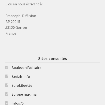
... ou en nous écrivant à :
Francephi Diffusion
BP 20045
53120 Gorron
France
Sites conseillés
Boulevard Voltaire
Breizh-info
EuroLibertés
Europe maxima
Infos75