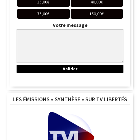
15,00
€
40,00
€
75,00
€
150,00
€
Votre message
LES ÉMISSIONS « SYNTHÈSE » SUR TV LIBERTÉS