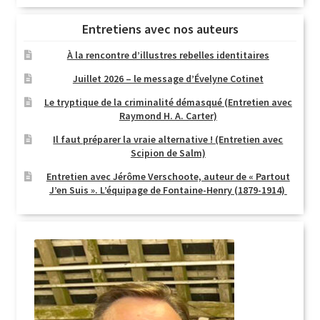
Entretiens avec nos auteurs
À la rencontre d’illustres rebelles identitaires
Juillet 2026 – le message d’Évelyne Cotinet
Le tryptique de la criminalité démasqué (Entretien avec
Raymond H. A. Carter)
Il faut préparer la vraie alternative ! (Entretien avec
Scipion de Salm)
Entretien avec Jérôme Verschoote, auteur de « Partout
J’en Suis ». L’équipage de Fontaine-Henry (1879-1914)