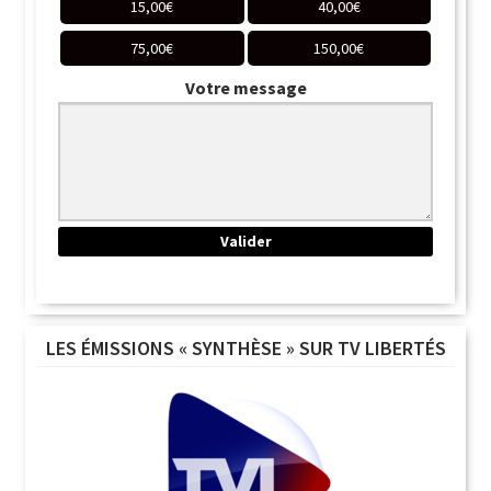
15,00
€
40,00
€
75,00
€
150,00
€
Votre message
LES ÉMISSIONS « SYNTHÈSE » SUR TV LIBERTÉS