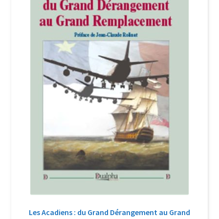
Login Customizer
Newsletter
Nous Contacter
Panier
Politique de confidentialité et cookies
Qui sommes-nous ?
Soutien à Philippe Randa
Suivi de la Commande
Les Acadiens : du Grand Dérangement au Grand