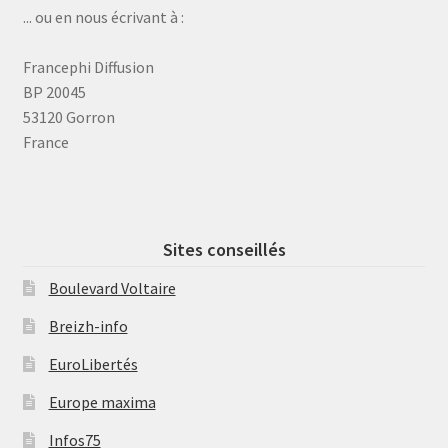
... ou en nous écrivant à :
Francephi Diffusion
BP 20045
53120 Gorron
France
Sites conseillés
Boulevard Voltaire
Breizh-info
EuroLibertés
Europe maxima
Infos75