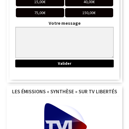
15,00
€
40,00
€
75,00
€
150,00
€
Votre message
LES ÉMISSIONS « SYNTHÈSE » SUR TV LIBERTÉS