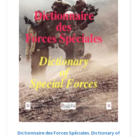
Login Customizer
Newsletter
Nous Contacter
Panier
Politique de confidentialité et cookies
Qui sommes-nous ?
Soutien à Philippe Randa
Suivi de la Commande
Dictionnaire des Forces Spéciales. Dictionary of