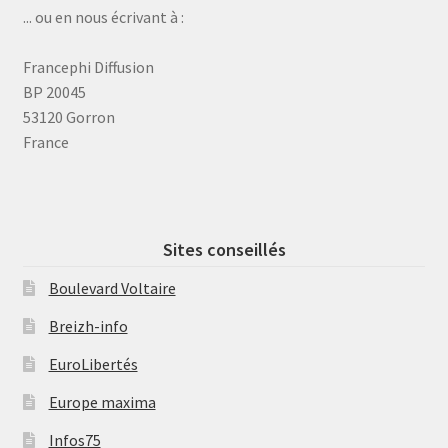
... ou en nous écrivant à :
Francephi Diffusion
BP 20045
53120 Gorron
France
Sites conseillés
Boulevard Voltaire
Breizh-info
EuroLibertés
Europe maxima
Infos75