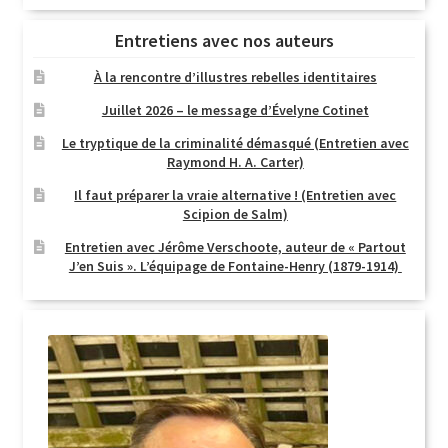
Entretiens avec nos auteurs
À la rencontre d’illustres rebelles identitaires
Juillet 2026 – le message d’Évelyne Cotinet
Le tryptique de la criminalité démasqué (Entretien avec
Raymond H. A. Carter)
Il faut préparer la vraie alternative ! (Entretien avec
Scipion de Salm)
Entretien avec Jérôme Verschoote, auteur de « Partout
J’en Suis ». L’équipage de Fontaine-Henry (1879-1914)