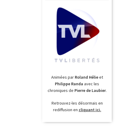
Animées par
Roland Hélie
et
Philippe Randa
avec les
chroniques de
Pierre de Laubier
.
Retrouvez-les désormais en
rediffusion en
cliquant ici.