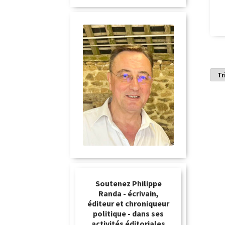
Soutenez Philippe
Randa - écrivain,
éditeur et chroniqueur
politique - dans ses
activités éditoriales