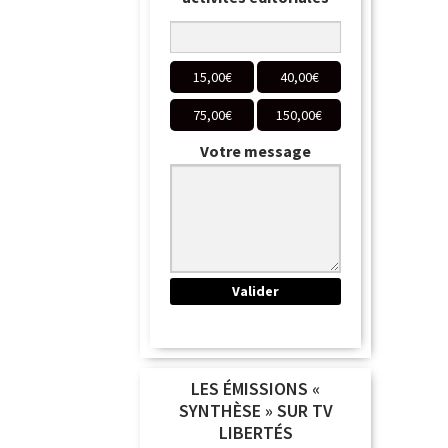
15,00
€
40,00
€
75,00
€
150,00
€
Votre message
LES ÉMISSIONS «
SYNTHÈSE » SUR TV
LIBERTÉS