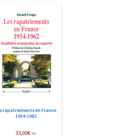
s rapatriements en France.
1954-1962
33,00
€
TTC