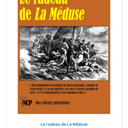
Login Customizer
Newsletter
Nous Contacter
Panier
Politique de confidentialité et cookies
Qui sommes-nous ?
Soutien à Philippe Randa
Suivi de la Commande
Le radeau de La Méduse