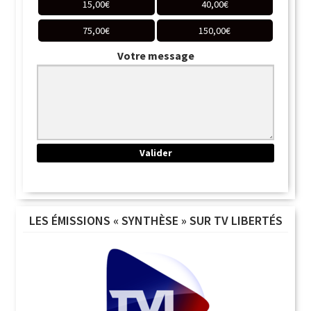
15,00
€
40,00
€
75,00
€
150,00
€
Votre message
LES ÉMISSIONS « SYNTHÈSE » SUR TV LIBERTÉS