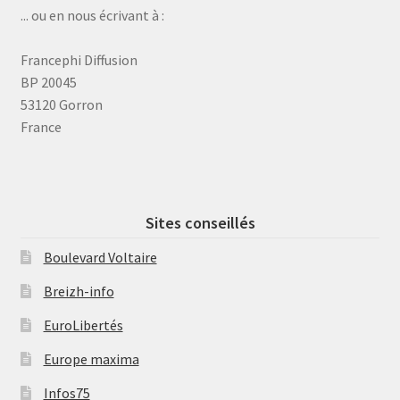
... ou en nous écrivant à :
Francephi Diffusion
BP 20045
53120 Gorron
France
Sites conseillés
Boulevard Voltaire
Breizh-info
EuroLibertés
Europe maxima
Infos75