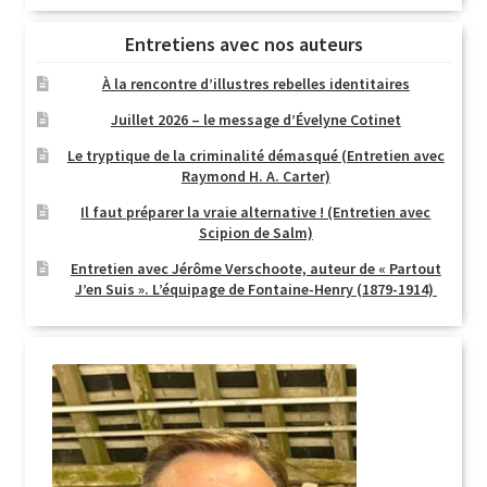
Entretiens avec nos auteurs
À la rencontre d’illustres rebelles identitaires
Juillet 2026 – le message d’Évelyne Cotinet
Le tryptique de la criminalité démasqué (Entretien avec
Raymond H. A. Carter)
Il faut préparer la vraie alternative ! (Entretien avec
Scipion de Salm)
Entretien avec Jérôme Verschoote, auteur de « Partout
J’en Suis ». L’équipage de Fontaine-Henry (1879-1914)