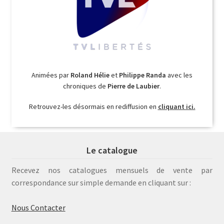
Animées par
Roland Hélie
et
Philippe Randa
avec les
chroniques de
Pierre de Laubier
.
Retrouvez-les désormais en rediffusion en
cliquant ici.
Le catalogue
Recevez nos catalogues mensuels de vente par
correspondance sur simple demande en cliquant sur :
Nous Contacter