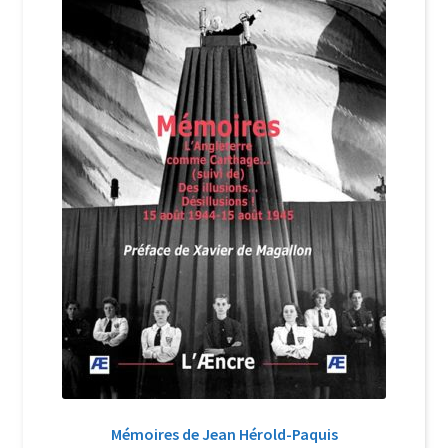
Login Customizer
Newsletter
Nous Contacter
Panier
Politique de confidentialité et cookies
Qui sommes-nous ?
Soutien à Philippe Randa
Suivi de la Commande
Mémoires de Jean Hérold-Paquis