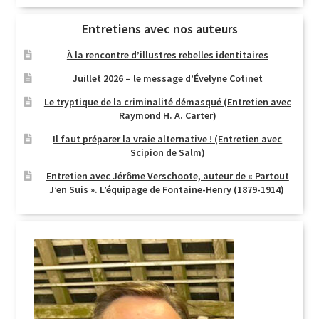
Entretiens avec nos auteurs
À la rencontre d’illustres rebelles identitaires
Juillet 2026 – le message d’Évelyne Cotinet
Le tryptique de la criminalité démasqué (Entretien avec
Raymond H. A. Carter)
Il faut préparer la vraie alternative ! (Entretien avec
Scipion de Salm)
Entretien avec Jérôme Verschoote, auteur de « Partout
J’en Suis ». L’équipage de Fontaine-Henry (1879-1914)