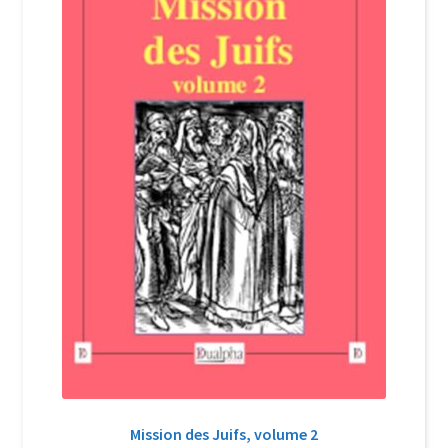
Login Customizer
Newsletter
Nous Contacter
Panier
Politique de confidentialité et cookies
Qui sommes-nous ?
Soutien à Philippe Randa
Suivi de la Commande
Mission des Juifs, volume 2