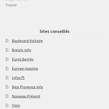
France
Sites conseillés
Boulevard Voltaire
Breizh-info
EuroLibertés
Europe maxima
Infos75
Nice Provence info
Nouveau Présent
Ojim