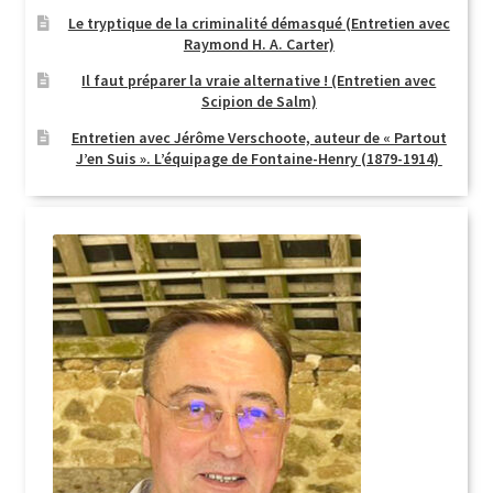
Le tryptique de la criminalité démasqué (Entretien avec
Raymond H. A. Carter)
Il faut préparer la vraie alternative ! (Entretien avec
Scipion de Salm)
Entretien avec Jérôme Verschoote, auteur de « Partout
J’en Suis ». L’équipage de Fontaine-Henry (1879-1914)