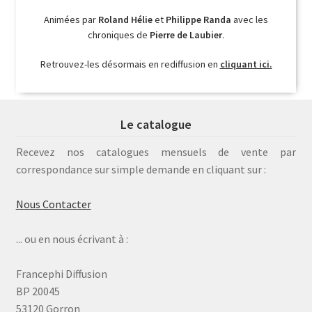
Animées par
Roland Hélie
et
Philippe Randa
avec les
chroniques de
Pierre de Laubier
.
Retrouvez-les désormais en rediffusion en
cliquant ici.
Le catalogue
Recevez nos catalogues mensuels de vente par
correspondance sur simple demande en cliquant sur :
Nous Contacter
... ou en nous écrivant à :
Francephi Diffusion
BP 20045
53120 Gorron