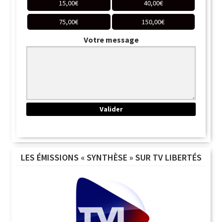
15,00
€
40,00
€
75,00
€
150,00
€
Votre message
LES ÉMISSIONS « SYNTHÈSE » SUR TV LIBERTÉS