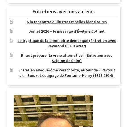
Entretiens avec nos auteurs
À la rencontre d’illustres rebelles identitaires
Juillet 2026 – le message d’Évelyne Cotinet
Le tryptique de la criminalité démasqué (Entretien avec
Raymond H. A. Carter)
Il faut préparer la vraie alternative ! (Entretien avec
Scipion de Salm)
Entretien avec Jérôme Verschoote, auteur de « Partout
J’en Suis ». L’équipage de Fontaine-Henry (1879-1914)