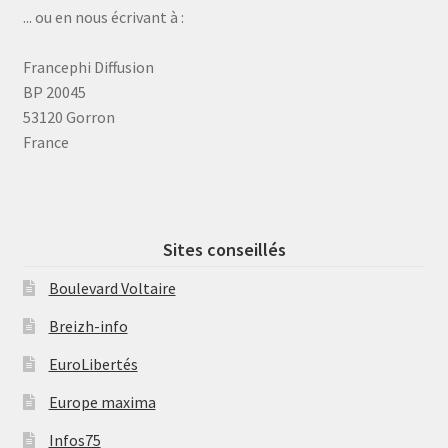
... ou en nous écrivant à :
Francephi Diffusion
BP 20045
53120 Gorron
France
Sites conseillés
Boulevard Voltaire
Breizh-info
EuroLibertés
Europe maxima
Infos75