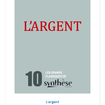
Login Customizer
Newsletter
Nous Contacter
Panier
Politique de confidentialité et cookies
Qui sommes-nous ?
Soutien à Philippe Randa
Suivi de la Commande
L’argent