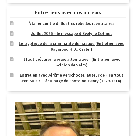
Entretiens avec nos auteurs
À la rencontre d’illustres rebelles identitaires
Juillet 2026 – le message d’Évelyne Cotinet
Le tryptique de la criminalité démasqué (Entretien avec
Raymond H. A. Carter)
Il faut préparer la vraie alternative ! (Entretien avec
Scipion de Salm)
Entretien avec Jérôme Verschoote, auteur de « Partout
J’en Suis ». L’équipage de Fontaine-Henry (1879-1914)