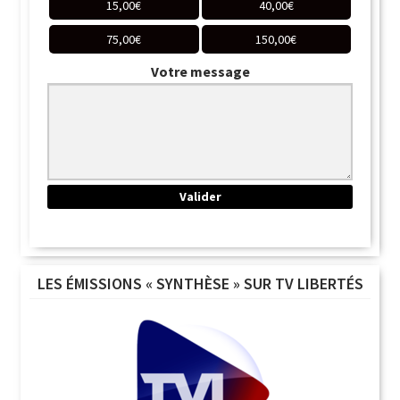
15,00
€
40,00
€
75,00
€
150,00
€
Votre message
LES ÉMISSIONS « SYNTHÈSE » SUR TV LIBERTÉS