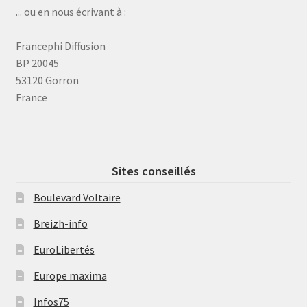
... ou en nous écrivant à :
Francephi Diffusion
BP 20045
53120 Gorron
France
Sites conseillés
Boulevard Voltaire
Breizh-info
EuroLibertés
Europe maxima
Infos75