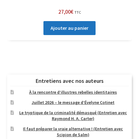
27,00
€
TTC
Ajouter au panier
Entretiens avec nos auteurs
À la rencontre d’illustres rebelles identitaires
Juillet 2026 – le message d’Évelyne Cotinet
Le tryptique de la criminalité démasqué (Entretien avec
Raymond H. A. Carter)
Il faut préparer la vraie alternative ! (Entretien avec
Scipion de Salm)