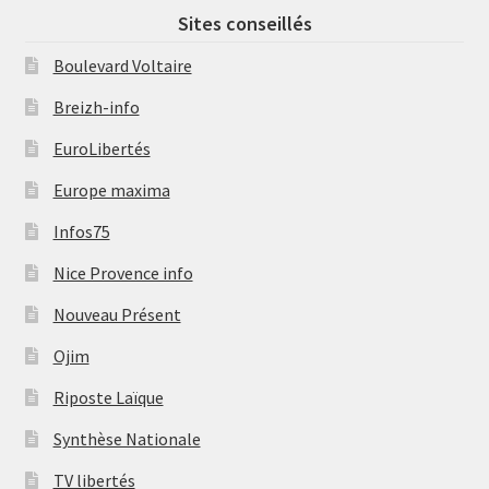
Sites conseillés
Boulevard Voltaire
Breizh-info
EuroLibertés
Europe maxima
Infos75
Nice Provence info
Nouveau Présent
Ojim
Riposte Laïque
Synthèse Nationale
TV libertés