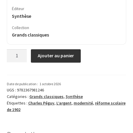
Éditeur
Synthèse
Collection
Grands classiques
quantité
Ajouter au panier
de
L’argent
Date de publication :
1 octobre 2026
UGS :
9782367981246
Catégories :
Grands classiques
,
Synthèse
Étiquettes :
Charles Péguy
,
L’argent
,
modernité
,
réforme scolaire
de 1902