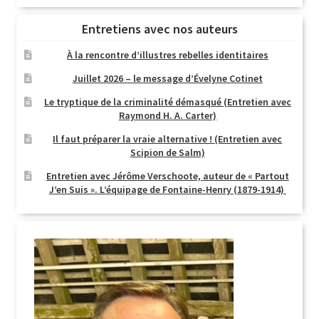
Entretiens avec nos auteurs
À la rencontre d’illustres rebelles identitaires
Juillet 2026 – le message d’Évelyne Cotinet
Le tryptique de la criminalité démasqué (Entretien avec
Raymond H. A. Carter)
Il faut préparer la vraie alternative ! (Entretien avec
Scipion de Salm)
Entretien avec Jérôme Verschoote, auteur de « Partout
J’en Suis ». L’équipage de Fontaine-Henry (1879-1914)