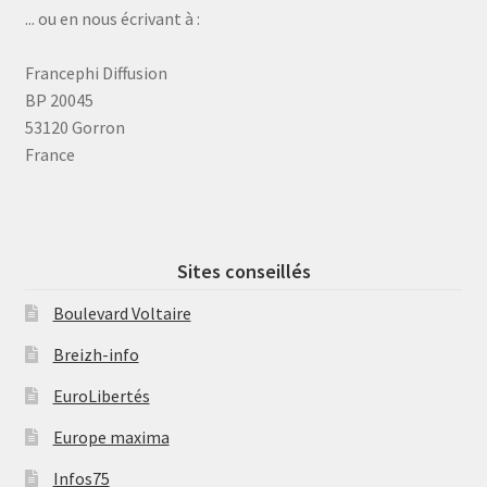
... ou en nous écrivant à :
Francephi Diffusion
BP 20045
53120 Gorron
France
Sites conseillés
Boulevard Voltaire
Breizh-info
EuroLibertés
Europe maxima
Infos75