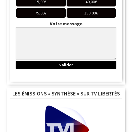
15,00
€
40,00
€
75,00
€
150,00
€
Votre message
LES ÉMISSIONS « SYNTHÈSE » SUR TV LIBERTÉS