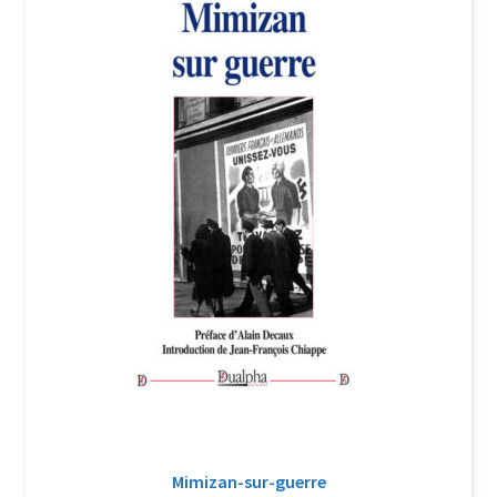
Login Customizer
Newsletter
Nous Contacter
Panier
Politique de confidentialité et cookies
Qui sommes-nous ?
Soutien à Philippe Randa
Suivi de la Commande
Mimizan-sur-guerre