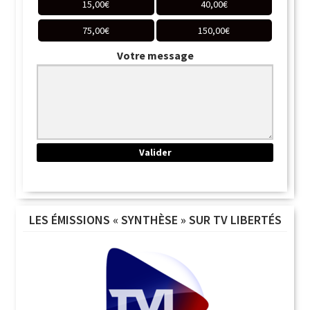
15,00
€
40,00
€
75,00
€
150,00
€
Votre message
LES ÉMISSIONS « SYNTHÈSE » SUR TV LIBERTÉS