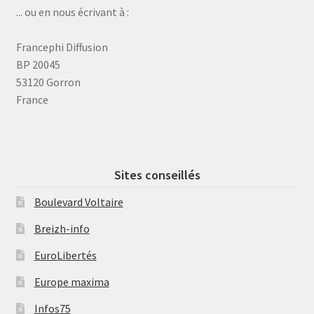
... ou en nous écrivant à :
Francephi Diffusion
BP 20045
53120 Gorron
France
Sites conseillés
Boulevard Voltaire
Breizh-info
EuroLibertés
Europe maxima
Infos75