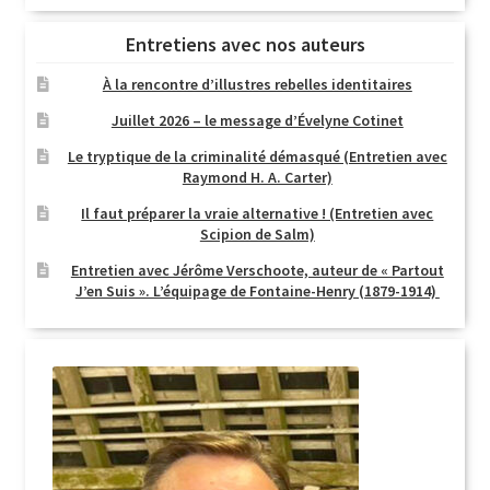
Entretiens avec nos auteurs
À la rencontre d’illustres rebelles identitaires
Juillet 2026 – le message d’Évelyne Cotinet
Le tryptique de la criminalité démasqué (Entretien avec
Raymond H. A. Carter)
Il faut préparer la vraie alternative ! (Entretien avec
Scipion de Salm)
Entretien avec Jérôme Verschoote, auteur de « Partout
J’en Suis ». L’équipage de Fontaine-Henry (1879-1914)