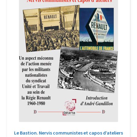
Login Customizer
Newsletter
Nous Contacter
Panier
Politique de confidentialité et cookies
Qui sommes-nous ?
Soutien à Philippe Randa
Suivi de la Commande
Le Bastion. Nervis communistes et capos d’ateliers