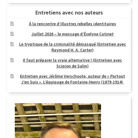
Entretiens avec nos auteurs
À la rencontre d’illustres rebelles identitaires
Juillet 2026 – le message d’Évelyne Cotinet
Le tryptique de la criminalité démasqué (Entretien avec
Raymond H. A. Carter)
Il faut préparer la vraie alternative ! (Entretien avec
Scipion de Salm)
Entretien avec Jérôme Verschoote, auteur de « Partout
J’en Suis ». L’équipage de Fontaine-Henry (1879-1914)