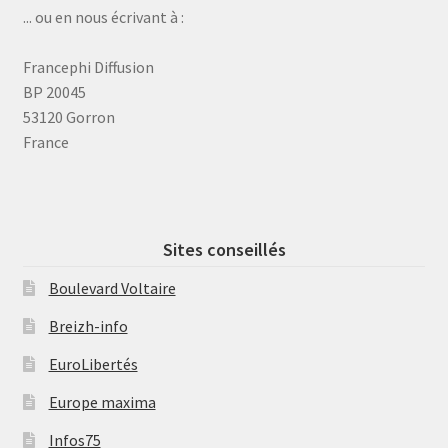
... ou en nous écrivant à :
Francephi Diffusion
BP 20045
53120 Gorron
France
Sites conseillés
Boulevard Voltaire
Breizh-info
EuroLibertés
Europe maxima
Infos75