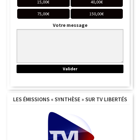
15,00
€
40,00
€
75,00
€
150,00
€
Votre message
LES ÉMISSIONS « SYNTHÈSE » SUR TV LIBERTÉS