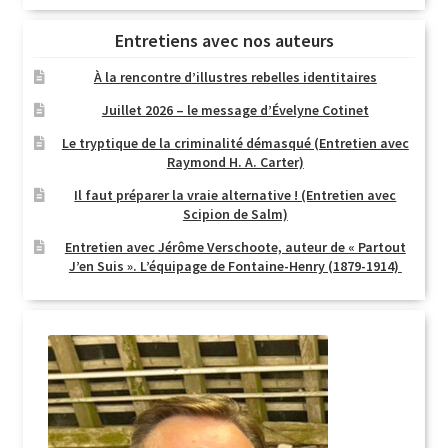
Entretiens avec nos auteurs
À la rencontre d’illustres rebelles identitaires
Juillet 2026 – le message d’Évelyne Cotinet
Le tryptique de la criminalité démasqué (Entretien avec
Raymond H. A. Carter)
Il faut préparer la vraie alternative ! (Entretien avec
Scipion de Salm)
Entretien avec Jérôme Verschoote, auteur de « Partout
J’en Suis ». L’équipage de Fontaine-Henry (1879-1914)