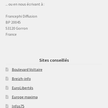
... ou en nous écrivant à :
Francephi Diffusion
BP 20045
53120 Gorron
France
Sites conseillés
Boulevard Voltaire
Breizh-info
EuroLibertés
Europe maxima
Infos75