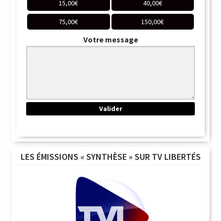
15,00
€
40,00
€
75,00
€
150,00
€
Votre message
LES ÉMISSIONS « SYNTHÈSE » SUR TV LIBERTÉS