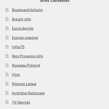
Sites conseillés
Boulevard Voltaire
Breizh-info
EuroLibertés
Europe maxima
Infos75
Nice Provence info
Nouveau Présent
Ojim
Riposte Laïque
Synthèse Nationale
TV libertés