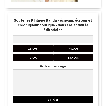
Soutenez Philippe Randa - écrivain, éditeur et
chroniqueur politique - dans ses activités
éditoriales
15,00
€
40,00
€
75,00
€
150,00
€
Votre message