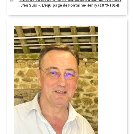
J’en Suis ». L’équipage de Fontaine-Henry (1879-1914)