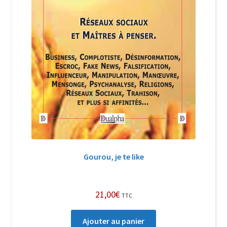
Gourou, je te like
21,00
€
TTC
Ajouter au panier