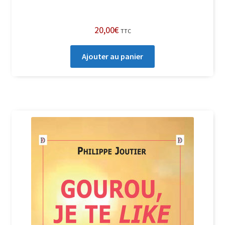
20,00
€
TTC
Ajouter au panier