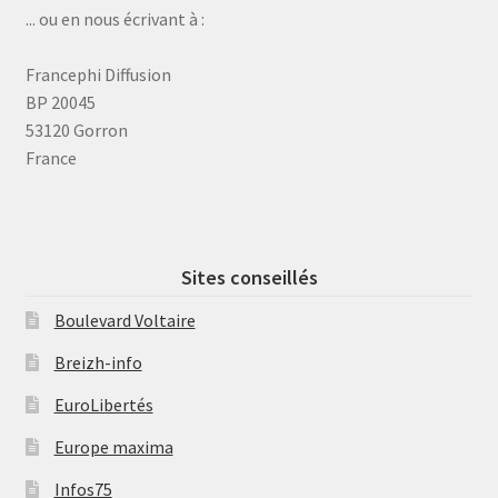
... ou en nous écrivant à :
Francephi Diffusion
BP 20045
53120 Gorron
France
Sites conseillés
Boulevard Voltaire
Breizh-info
EuroLibertés
Europe maxima
Infos75