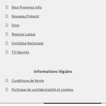
Nice Provence info
Nouveau Présent
Ojim
Riposte Laïque
Synthèse Nationale
TV libertés
Informations légales
Conditions de Vente
Politique de confidentialité et cookies