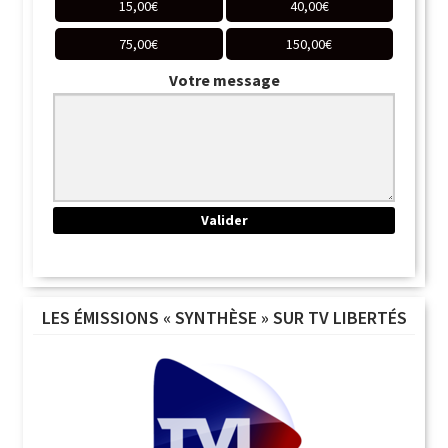
15,00
€
40,00
€
75,00
€
150,00
€
Votre message
LES ÉMISSIONS « SYNTHÈSE » SUR TV LIBERTÉS