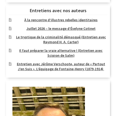
Entretiens avec nos auteurs
À la rencontre d’illustres rebelles identitaires
Juillet 2026 – le message d’Évelyne Cotinet
Le tryptique de la criminalité démasqué (Entretien avec
Raymond H. A. Carter)
Il faut préparer la vraie alternative ! (Entretien avec
Scipion de Salm)
Entretien avec Jérôme Verschoote, auteur de « Partout
J’en Suis ». L’équipage de Fontaine-Henry (1879-1914)