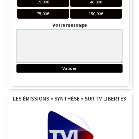
15,00
€
40,00
€
75,00
€
150,00
€
Votre message
LES ÉMISSIONS « SYNTHÈSE » SUR TV LIBERTÉS