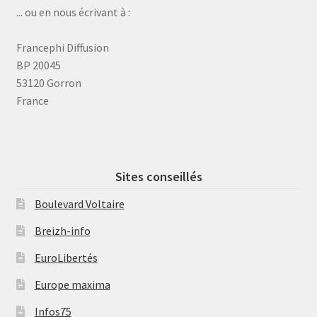
... ou en nous écrivant à :
Francephi Diffusion
BP 20045
53120 Gorron
France
Sites conseillés
Boulevard Voltaire
Breizh-info
EuroLibertés
Europe maxima
Infos75