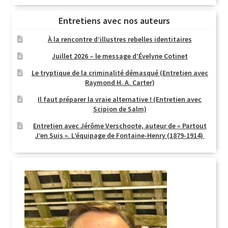
Entretiens avec nos auteurs
À la rencontre d’illustres rebelles identitaires
Juillet 2026 – le message d’Évelyne Cotinet
Le tryptique de la criminalité démasqué (Entretien avec
Raymond H. A. Carter)
Il faut préparer la vraie alternative ! (Entretien avec
Scipion de Salm)
Entretien avec Jérôme Verschoote, auteur de « Partout
J’en Suis ». L’équipage de Fontaine-Henry (1879-1914)