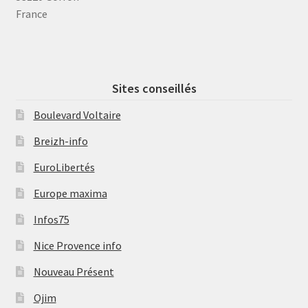
France
Sites conseillés
Boulevard Voltaire
Breizh-info
EuroLibertés
Europe maxima
Infos75
Nice Provence info
Nouveau Présent
Ojim