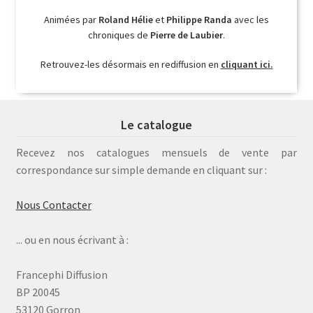
Animées par
Roland Hélie
et
Philippe Randa
avec les
chroniques de
Pierre de Laubier
.
Retrouvez-les désormais en rediffusion en
cliquant ici.
Le catalogue
Recevez nos catalogues mensuels de vente par
correspondance sur simple demande en cliquant sur :
Nous Contacter
... ou en nous écrivant à :
Francephi Diffusion
BP 20045
53120 Gorron