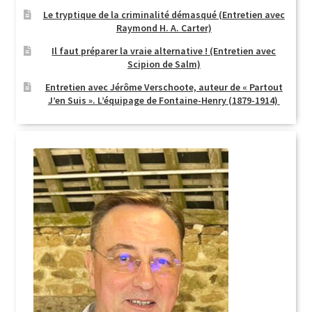
Le tryptique de la criminalité démasqué (Entretien avec
Raymond H. A. Carter)
Il faut préparer la vraie alternative ! (Entretien avec
Scipion de Salm)
Entretien avec Jérôme Verschoote, auteur de « Partout
J’en Suis ». L’équipage de Fontaine-Henry (1879-1914)