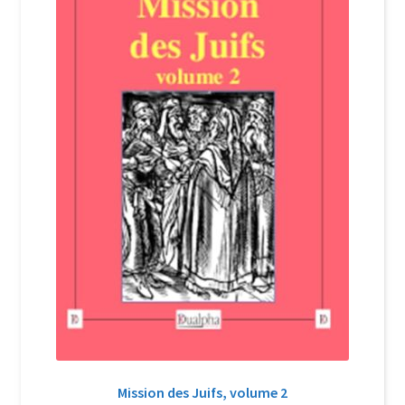
Login Customizer
Newsletter
Nous Contacter
Panier
Politique de confidentialité et cookies
Qui sommes-nous ?
Soutien à Philippe Randa
Suivi de la Commande
Mission des Juifs, volume 2