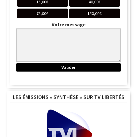
15,00
€
40,00
€
75,00
€
150,00
€
Votre message
LES ÉMISSIONS « SYNTHÈSE » SUR TV LIBERTÉS