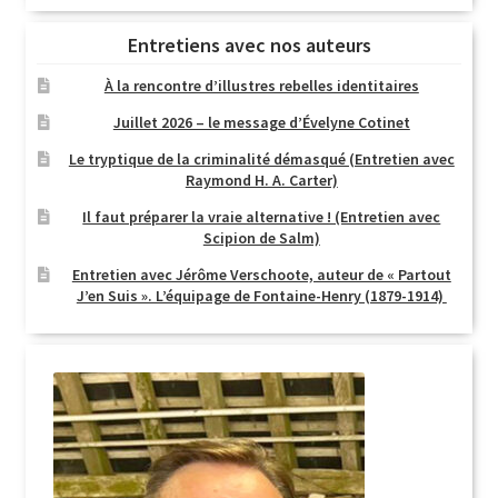
Entretiens avec nos auteurs
À la rencontre d’illustres rebelles identitaires
Juillet 2026 – le message d’Évelyne Cotinet
Le tryptique de la criminalité démasqué (Entretien avec
Raymond H. A. Carter)
Il faut préparer la vraie alternative ! (Entretien avec
Scipion de Salm)
Entretien avec Jérôme Verschoote, auteur de « Partout
J’en Suis ». L’équipage de Fontaine-Henry (1879-1914)