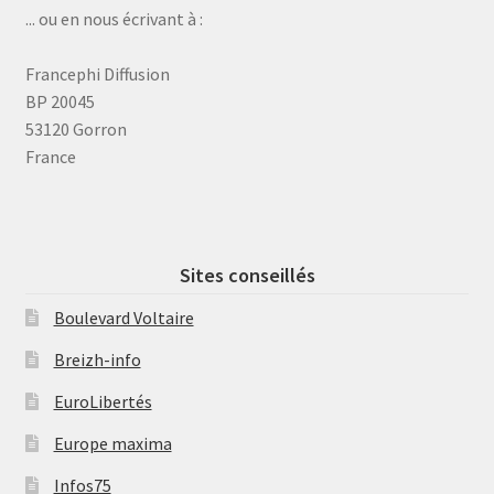
... ou en nous écrivant à :
Francephi Diffusion
BP 20045
53120 Gorron
France
Sites conseillés
Boulevard Voltaire
Breizh-info
EuroLibertés
Europe maxima
Infos75