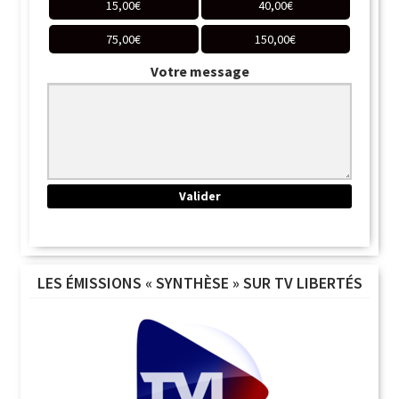
15,00
€
40,00
€
75,00
€
150,00
€
Votre message
LES ÉMISSIONS « SYNTHÈSE » SUR TV LIBERTÉS