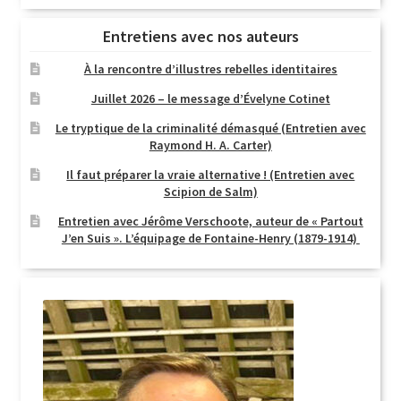
Entretiens avec nos auteurs
À la rencontre d’illustres rebelles identitaires
Juillet 2026 – le message d’Évelyne Cotinet
Le tryptique de la criminalité démasqué (Entretien avec
Raymond H. A. Carter)
Il faut préparer la vraie alternative ! (Entretien avec
Scipion de Salm)
Entretien avec Jérôme Verschoote, auteur de « Partout
J’en Suis ». L’équipage de Fontaine-Henry (1879-1914)