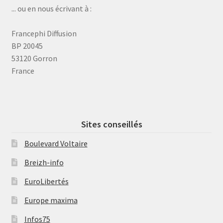
... ou en nous écrivant à :
Francephi Diffusion
BP 20045
53120 Gorron
France
Sites conseillés
Boulevard Voltaire
Breizh-info
EuroLibertés
Europe maxima
Infos75