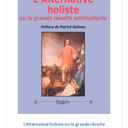
Login Customizer
Newsletter
Nous Contacter
Panier
Politique de confidentialité et cookies
Qui sommes-nous ?
Soutien à Philippe Randa
Suivi de la Commande
L’Alternative holiste ou la grande révolte