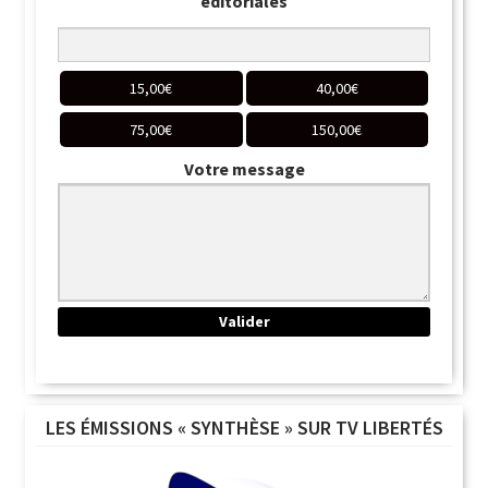
éditoriales
15,00
€
40,00
€
75,00
€
150,00
€
Votre message
LES ÉMISSIONS « SYNTHÈSE » SUR TV LIBERTÉS