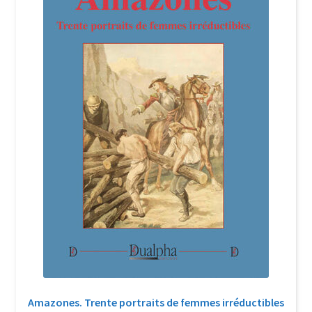
Login Customizer
Newsletter
Nous Contacter
Panier
Politique de confidentialité et cookies
Qui sommes-nous ?
Soutien à Philippe Randa
Suivi de la Commande
Amazones. Trente portraits de femmes irréductibles