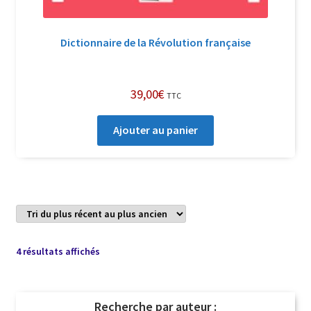
Dictionnaire de la Révolution française
39,00
€
TTC
Ajouter au panier
Trié
4 résultats affichés
du
plus
récent
Recherche par auteur :