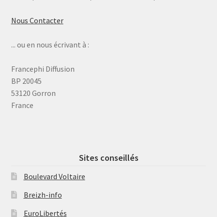
Nous Contacter
... ou en nous écrivant à :
Francephi Diffusion
BP 20045
53120 Gorron
France
Sites conseillés
Boulevard Voltaire
Breizh-info
EuroLibertés