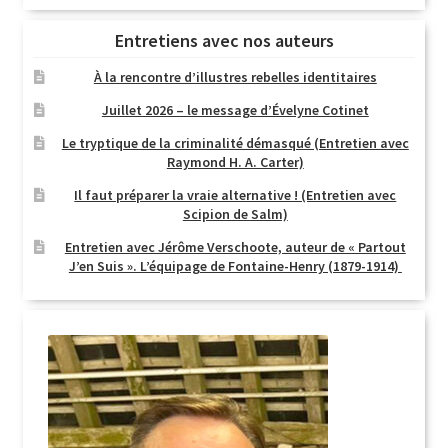
Entretiens avec nos auteurs
À la rencontre d’illustres rebelles identitaires
Juillet 2026 – le message d’Évelyne Cotinet
Le tryptique de la criminalité démasqué (Entretien avec
Raymond H. A. Carter)
Il faut préparer la vraie alternative ! (Entretien avec
Scipion de Salm)
Entretien avec Jérôme Verschoote, auteur de « Partout
J’en Suis ». L’équipage de Fontaine-Henry (1879-1914)