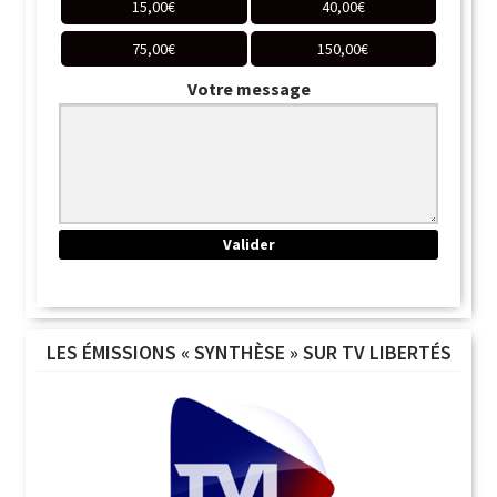
15,00
€
40,00
€
75,00
€
150,00
€
Votre message
LES ÉMISSIONS « SYNTHÈSE » SUR TV LIBERTÉS