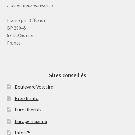
... ou en nous écrivant à :
Francephi Diffusion
BP 20045
53120 Gorron
France
Sites conseillés
Boulevard Voltaire
Breizh-info
EuroLibertés
Europe maxima
Infos75