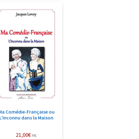
Ma Comédie-Française ou
L’Inconnu dans la Maison
21,00
€
TTC