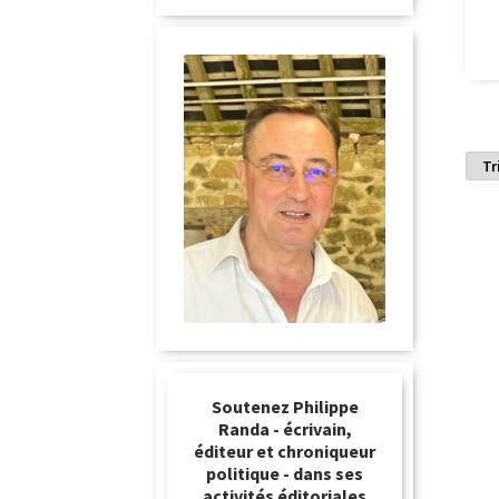
Soutenez Philippe
Randa - écrivain,
éditeur et chroniqueur
politique - dans ses
activités éditoriales