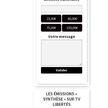
15,00
€
40,00
€
75,00
€
150,00
€
Votre message
LES ÉMISSIONS «
SYNTHÈSE » SUR TV
LIBERTÉS