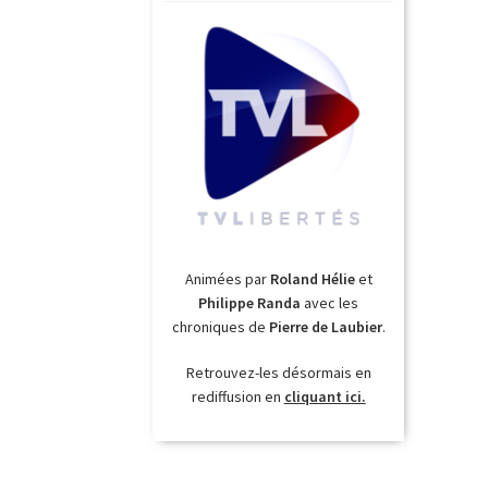
Animées par
Roland Hélie
et
Philippe Randa
avec les
chroniques de
Pierre de Laubier
.
Retrouvez-les désormais en
rediffusion en
cliquant ici.