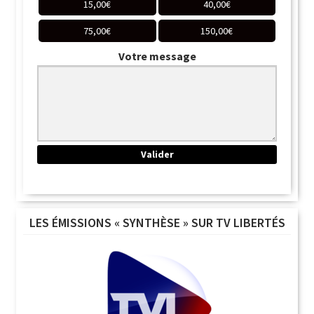
15,00
€
40,00
€
75,00
€
150,00
€
Votre message
LES ÉMISSIONS « SYNTHÈSE » SUR TV LIBERTÉS