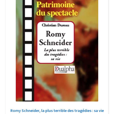
Login Customizer
Newsletter
Nous Contacter
Panier
Politique de confidentialité et cookies
Qui sommes-nous ?
Soutien à Philippe Randa
Suivi de la Commande
Romy Schneider, la plus terrible des tragédies : sa vie