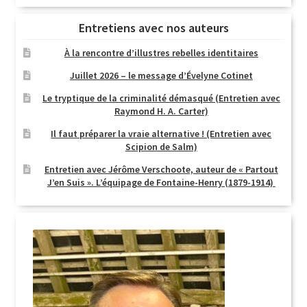
Entretiens avec nos auteurs
À la rencontre d’illustres rebelles identitaires
Juillet 2026 – le message d’Évelyne Cotinet
Le tryptique de la criminalité démasqué (Entretien avec
Raymond H. A. Carter)
Il faut préparer la vraie alternative ! (Entretien avec
Scipion de Salm)
Entretien avec Jérôme Verschoote, auteur de « Partout
J’en Suis ». L’équipage de Fontaine-Henry (1879-1914)