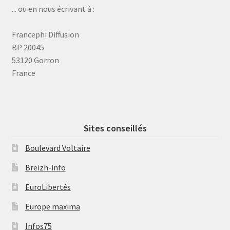
... ou en nous écrivant à :
Francephi Diffusion
BP 20045
53120 Gorron
France
Sites conseillés
Boulevard Voltaire
Breizh-info
EuroLibertés
Europe maxima
Infos75